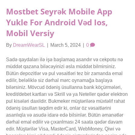
Mostbet Seyrək Mobile App
Yukle For Android Vəd Ios,
Mobil Versiy
By
DreamWearSL
|
March 5, 2024
|
0
Sadə qaydaları ilə işə başlamaq asandır və cekpotu nə
müddət qazana biləcəyinizi əsla müddət bilmirsiniz.
Bütün depozitlər və pul vəsaitləri tez bir zamanda emal
edilir, beləliklə siz dərhal mərc oynamağa başlaya
bilərsiniz. Mövcud ödəniş üsullarına bank köçürmələri,
kredit/debet kartları və Skrill və ya Neteller qədər elektron
pul kisələri daxildir. Bukmeker müştərilərə müxtəlif rahat
ödəniş üsulları təqdim edir ki, onlar öz vəsaitlərini
asanlıqla və asudə idarə edə bilsinlər. Bütün əmanətlər
dərhal emal edilir və çıxarılması 24 saata qədər davam
edir. Müştərilər Visa, MasterCard, WebMoney, Qiwi və