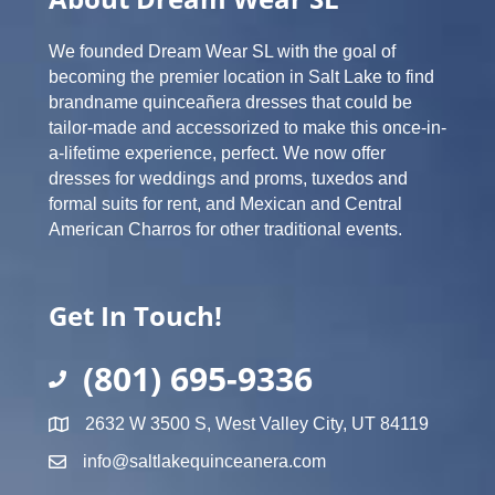
We founded Dream Wear SL with the goal of
becoming the premier location in Salt Lake to find
brandname quinceañera dresses that could be
tailor-made and accessorized to make this once-in-
a-lifetime experience, perfect. We now offer
dresses for weddings and proms, tuxedos and
formal suits for rent, and Mexican and Central
American Charros for other traditional events.
Get In Touch!
(801) 695-9336
2632 W 3500 S, West Valley City, UT 84119
info@saltlakequinceanera.com