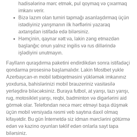
hadisələrinə mərc etmək, pul qoymaq və çıxarmaq
imkanı verir.
Bizə lazım olan turniri tapmağı asanlaşdırmaq üçün
istədiyiniz yarışmanın ilk hərflərini yazaraq
axtarışdan istifadə edə bilərsiniz.
Həmçinin, qaynar xətt va, lakin zəng etməzdən
başlanğıc onun yalnız ingilis və rus dillərində
işlədiyini unutmayın.
Faylların quraşdırma paketini endirdikdən sonra istifadəçi
qondarma prosesinə başlamalıdır. Lakin Mostbet yukle
Azerbaycan-ın mobil tətbiqetməsini yükləmək imkanınız
yoxdursa, bahislərinizi mobil brauzeriniz vasitəsilə
yerləşdirə biləcəksiniz. Buraya futbol, at yarışı, tazı yarışı,
rug, motosiklet yarışı, reqbi, badminton və digərlərini aid
görmək olar. Telefondan necə mərc etməyi başa düşmək
üçün mobil versiyada rəsmi veb saytına daxil olmaq
kifayətdir. Bu gün İnternetdə siz idman mərclərini götürmə
edən və kazino oyunları təklif edən onlarla sayt tapa
bilərsiniz.