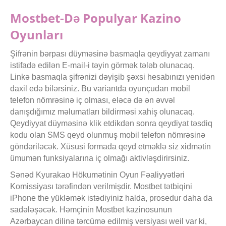
Mostbet-Də Populyar Kazino
Oyunları
Şifrənin bərpası düyməsinə basmaqla qeydiyyat zamanı
istifadə edilən E-mail-i təyin görmək tələb olunacaq.
Linkə basmaqla şifrənizi dəyişib şəxsi hesabınızı yenidən
daxil edə bilərsiniz. Bu variantda oyunçudan mobil
telefon nömrəsinə iç olması, eləcə də ən əvvəl
danışdığımız məlumatları bildirməsi xahiş olunacaq.
Qeydiyyat düyməsinə klik etdikdən sonra qeydiyat təsdiq
kodu olan SMS qeyd olunmuş mobil telefon nömrəsinə
göndəriləcək. Xüsusi formada qeyd etməklə siz xidmətin
ümumən funksiyalarına iç olmağı aktivləşdirirsiniz.
Sənəd Kyurakao Hökumətinin Oyun Fəaliyyətləri
Komissiyası tərəfindən verilmişdir. Mostbet tətbiqini
iPhone the yükləmək istədiyiniz halda, prosedur daha da
sadələşəcək. Həmçinin Mostbet kazinosunun
Azərbaycan dilinə tərcümə edilmiş versiyası weil var ki,