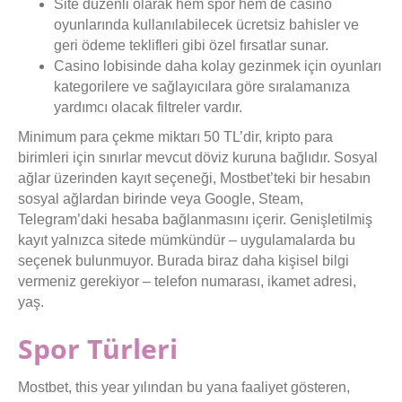
Site düzenli olarak hem spor hem de casino
oyunlarında kullanılabilecek ücretsiz bahisler ve
geri ödeme teklifleri gibi özel fırsatlar sunar.
Casino lobisinde daha kolay gezinmek için oyunları
kategorilere ve sağlayıcılara göre sıralamanıza
yardımcı olacak filtreler vardır.
Minimum para çekme miktarı 50 TL’dir, kripto para
birimleri için sınırlar mevcut döviz kuruna bağlıdır. Sosyal
ağlar üzerinden kayıt seçeneği, Mostbet’teki bir hesabın
sosyal ağlardan birinde veya Google, Steam,
Telegram’daki hesaba bağlanmasını içerir. Genişletilmiş
kayıt yalnızca sitede mümkündür – uygulamalarda bu
seçenek bulunmuyor. Burada biraz daha kişisel bilgi
vermeniz gerekiyor – telefon numarası, ikamet adresi,
yaş.
Spor Türleri
Mostbet, this year yılından bu yana faaliyet gösteren,