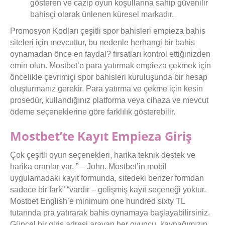
gösteren ve cazip oyun koşullarına sahip güvenilir
bahisçi olarak ünlenen küresel markadır.
Promosyon Kodları çeşitli spor bahisleri empieza bahis
siteleri için mevcuttur, bu nedenle herhangi bir bahis
oynamadan önce en faydal? fırsatları kontrol ettiğinizden
emin olun. Mostbet’e para yatırmak empieza çekmek için
öncelikle çevrimiçi spor bahisleri kuruluşunda bir hesap
oluşturmanız gerekir. Para yatırma ve çekme için kesin
prosedür, kullandığınız platforma veya cihaza ve mevcut
ödeme seçeneklerine göre farklılık gösterebilir.
Mostbet’te Kayıt Empieza Giriş
Çok çeşitli oyun seçenekleri, harika teknik destek ve
harika oranlar var. ” – John. Mostbet’in mobil
uygulamadaki kayıt formunda, sitedeki benzer formdan
sadece bir fark” “vardır – gelişmiş kayıt seçeneği yoktur.
Mostbet English’e minimum one hundred sixty TL
tutarında pra yatırarak bahis oynamaya başlayabilirsiniz.
Güncel bir giriş adresi arayan her oyuncu, kaynağımızın