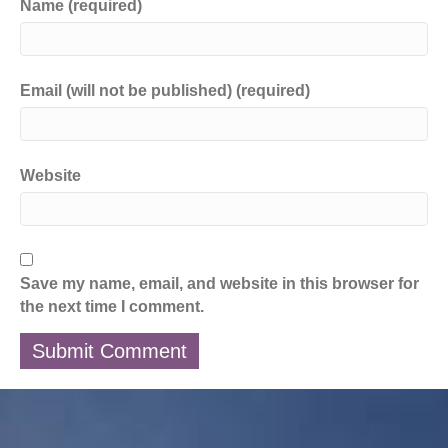
Name (required)
Email (will not be published) (required)
Website
Save my name, email, and website in this browser for
the next time I comment.