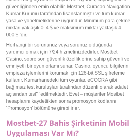
güvenliğinden emin olabilir. Mostbet, Curacao Navigation
Kumar Kurumu tarafından lisanslanmıştır ve tüm kumar
yasa ve yönetmeliklerine uygundur. Minimum para çekme
miktarı yaklaşık 0. 4 $ ve maksimum miktar yaklaşık 4,
000 $ ‘dır.
Herhangi bir sorununuz veya sorunuz olduğunda
yardımcı olmak için 7/24 hizmetinizdedirler. Mostbet
Casino, sobre son güvenlik özelliklerine sahip güvenli ve
emniyetli bir oyun ortamı sunar. Casino, oyuncu bilgilerini
empieza işlemlerini korumak için 128-bit SSL şifreleme
kullanır. Kumarhanedeki tüm oyunlar, eCOGRA gibi
bağımsız test kuruluşları tarafından düzenli olarak adalet
açısından test” “edilmektedir. Evet – müşteriler Mostbet
hesaplarını kaydettikten sonra promosyon kodlarını
‘Promosyon’ bölümüne girebilirler.
Mostbet-27 Bahis Şirketinin Mobil
Uygulaması Var Mı?