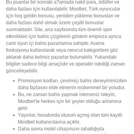
Bu puanlar bir sonraki a?amada nakit para, ödüller ve
daha fazlası için kullanılabilir. Mostbet, Türk oyuncular
için hoş geldin bonusu, yeniden yükleme bonusları ve
daha fazlası dahil olmak üzere çeşitli bonuslar
sunmaktadır. Site, ana sayfasında tüm önemli spor
etkinlikleri için bahis çizgilerini gösterir empieza ayrıca
canlı oyun içi bahis pazarlarına sahiptir. Arama
fonksiyonu kullanılarak veya mevcut kategorilere göz
atılarak daha belirsiz pazarlar bulunabilir. Yukarıdaki
bilgiler sadece bilgi amaçlıdır ve operatör istediği zaman
güncelleyebilir.
Promosyon kodları, çevrimiçi bahis deneyiminizden
daha fazlasını elde etmenin mükemmel bir yoludur.
Bu, ne zaman bahis yapmak isterseniz isteyin,
Mostbet’te herkes için bir şeyler olduğu anlamına
gelir.
Yayınlar, hesabında oturum açmış olan tüm kayıtlı
Mostbet kullanıcılarına açıktır.
Daha sonra mobil cihazınızın rahatlığıyla