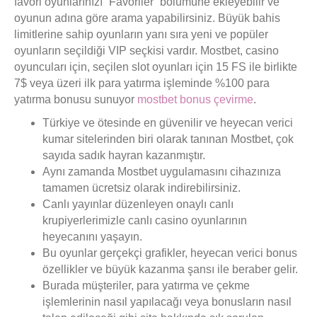
favori oyunlarınızı “Favoriler” bölümüne ekleyebilir ve
oyunun adına göre arama yapabilirsiniz. Büyük bahis
limitlerine sahip oyunların yanı sıra yeni ve popüler
oyunların seçildiği VIP seçkisi vardır. Mostbet, casino
oyuncuları için, seçilen slot oyunları için 15 FS ile birlikte
7$ veya üzeri ilk para yatırma işleminde %100 para
yatırma bonusu sunuyor
mostbet bonus çevirme
.
Türkiye ve ötesinde en güvenilir ve heyecan verici
kumar sitelerinden biri olarak tanınan Mostbet, çok
sayıda sadık hayran kazanmıştır.
Aynı zamanda Mostbet uygulamasını cihazınıza
tamamen ücretsiz olarak indirebilirsiniz.
Canlı yayınlar düzenleyen onaylı canlı
krupiyerlerimizle canlı casino oyunlarının
heyecanını yaşayın.
Bu oyunlar gerçekçi grafikler, heyecan verici bonus
özellikler ve büyük kazanma şansı ile beraber gelir.
Burada müşteriler, para yatırma ve çekme
işlemlerinin nasıl yapılacağı veya bonusların nasıl