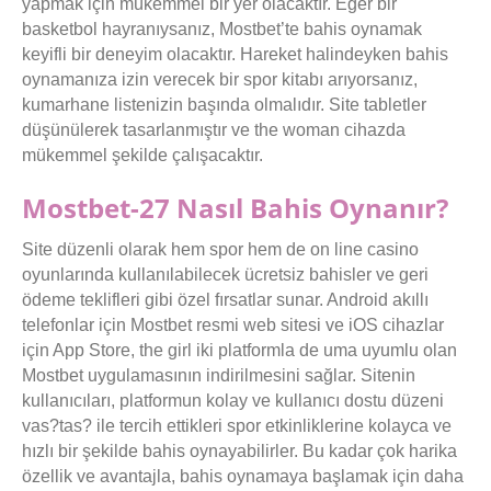
yapmak için mükemmel bir yer olacaktır. Eğer bir
basketbol hayranıysanız, Mostbet’te bahis oynamak
keyifli bir deneyim olacaktır. Hareket halindeyken bahis
oynamanıza izin verecek bir spor kitabı arıyorsanız,
kumarhane listenizin başında olmalıdır. Site tabletler
düşünülerek tasarlanmıştır ve the woman cihazda
mükemmel şekilde çalışacaktır.
Mostbet-27 Nasıl Bahis Oynanır?
Site düzenli olarak hem spor hem de on line casino
oyunlarında kullanılabilecek ücretsiz bahisler ve geri
ödeme teklifleri gibi özel fırsatlar sunar. Android akıllı
telefonlar için Mostbet resmi web sitesi ve iOS cihazlar
için App Store, the girl iki platformla de uma uyumlu olan
Mostbet uygulamasının indirilmesini sağlar. Sitenin
kullanıcıları, platformun kolay ve kullanıcı dostu düzeni
vas?tas? ile tercih ettikleri spor etkinliklerine kolayca ve
hızlı bir şekilde bahis oynayabilirler. Bu kadar çok harika
özellik ve avantajla, bahis oynamaya başlamak için daha