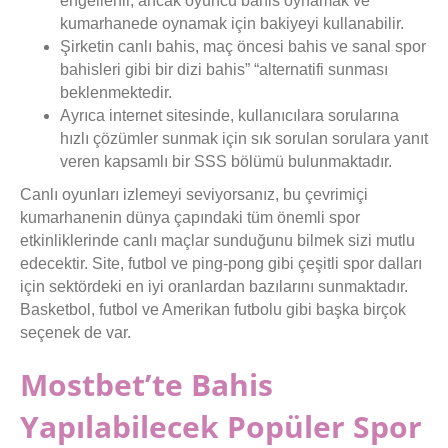
engellenir, ancak oyuncu bahis oynamak ve
kumarhanede oynamak için bakiyeyi kullanabilir.
Şirketin canlı bahis, maç öncesi bahis ve sanal spor
bahisleri gibi bir dizi bahis” “alternatifi sunması
beklenmektedir.
Ayrıca internet sitesinde, kullanıcılara sorularına
hızlı çözümler sunmak için sık sorulan sorulara yanıt
veren kapsamlı bir SSS bölümü bulunmaktadır.
Canlı oyunları izlemeyi seviyorsanız, bu çevrimiçi
kumarhanenin dünya çapındaki tüm önemli spor
etkinliklerinde canlı maçlar sunduğunu bilmek sizi mutlu
edecektir. Site, futbol ve ping-pong gibi çeşitli spor dalları
için sektördeki en iyi oranlardan bazılarını sunmaktadır.
Basketbol, ​​futbol ve Amerikan futbolu gibi başka birçok
seçenek de var.
Mostbet’te Bahis
Yapılabilecek Popüler Spor