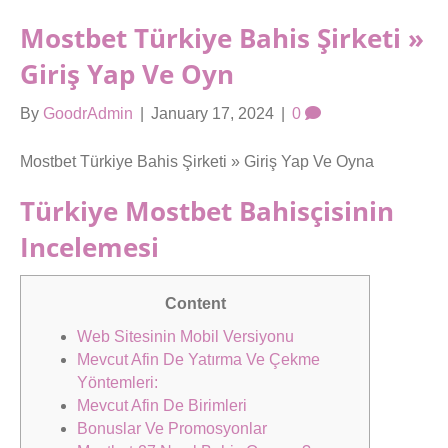
Mostbet Türkiye Bahis Şirketi »
Giriş Yap Ve Oyn
By
GoodrAdmin
|
January 17, 2024
|
0
Mostbet Türkiye Bahis Şirketi » Giriş Yap Ve Oyna
Türkiye Mostbet Bahisçisinin
Incelemesi
Content
Web Sitesinin Mobil Versiyonu
Mevcut Afin De Yatırma Ve Çekme
Yöntemleri:
Mevcut Afin De Birimleri
Bonuslar Ve Promosyonlar