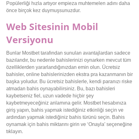
Popülerliği hızla artıyor empieza muhtemelen adını daha
önce birçok kez duymuşsunuzdur.
Web Sitesinin Mobil
Versiyonu
Bunlar Mostbet tarafından sunulan avantajlardan sadece
bazılarıdır, bu nedenle bahislerinizi oynarken mevcut tüm
özelliklerden yararlandığınızdan emin olun. Ücretsiz
bahisler, online bahislerinizden ekstra pra kazanmanın bir
başka yoludur. Bu ücretsiz bahislerle, kendi paranızı riske
atmadan bahis oynayabilirsiniz. Bu, bazı bahisleri
kaybetseniz fiel, uzun vadede hiçbir şey
kaybetmeyeceğiniz anlamına gelir. Mostbet hesabınıza
giriş yapın, bahis yapmak istediğiniz etkinliği seçin ve
ardından yapmak istediğiniz bahis türünü seçin. Bahis
oynamak için bahis miktarını girin ve ‘Onayla’ seçeneğine
tıklayın.