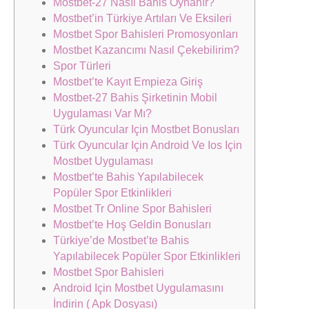
Mostbet-27 Nasıl Bahis Oynanır?
Mostbet’in Türkiye Artıları Ve Eksileri
Mostbet Spor Bahisleri Promosyonları
Mostbet Kazancımı Nasıl Çekebilirim?
Spor Türleri
Mostbet’te Kayıt Empieza Giriş
Mostbet-27 Bahis Şirketinin Mobil
Uygulaması Var Mı?
Türk Oyuncular Için Mostbet Bonusları
Türk Oyuncular Için Android Ve Ios Için
Mostbet Uygulaması
Mostbet’te Bahis Yapılabilecek
Popüler Spor Etkinlikleri
Mostbet Tr Online Spor Bahisleri
Mostbet’te Hoş Geldin Bonusları
Türkiye’de Mostbet’te Bahis
Yapılabilecek Popüler Spor Etkinlikleri
Mostbet Spor Bahisleri
Android Için Mostbet Uygulamasını
İndirin ( Apk Dosyası)