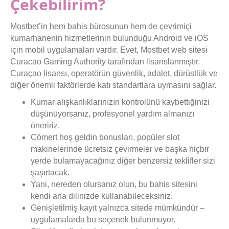
Çekebilirim?
Mostbet’in hem bahis bürosunun hem de çevrimiçi
kumarhanenin hizmetlerinin bulunduğu Android ve iOS
için mobil uygulamaları vardır. Evet, Mostbet web sitesi
Curacao Gaming Authority tarafından lisanslanmıştır.
Curaçao lisansı, operatörün güvenlik, adalet, dürüstlük ve
diğer önemli faktörlerde katı standartlara uymasını sağlar.
Kumar alışkanlıklarınızın kontrolünü kaybettiğinizi
düşünüyorsanız, profesyonel yardım almanızı
öneririz.
Cömert hoş geldin bonusları, popüler slot
makinelerinde ücretsiz çevirmeler ve başka hiçbir
yerde bulamayacağınız diğer benzersiz teklifler sizi
şaşırtacak.
Yani, nereden olursanız olun, bu bahis sitesini
kendi ana dilinizde kullanabileceksiniz.
Genişletilmiş kayıt yalnızca sitede mümkündür –
uygulamalarda bu seçenek bulunmuyor.