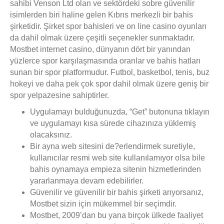
sahibi Venson Ltd olan ve sektördeki sobre güvenilir
isimlerden biri haline gelen Kıbrıs merkezli bir bahis
şirketidir. Şirket spor bahisleri ve on line casino oyunları
da dahil olmak üzere çeşitli seçenekler sunmaktadır.
Mostbet internet casino, dünyanın dört bir yanından
yüzlerce spor karşılaşmasında oranlar ve bahis hatları
sunan bir spor platformudur. Futbol, basketbol, tenis, buz
hokeyi ve daha pek çok spor dahil olmak üzere geniş bir
spor yelpazesine sahiptirler.
Uygulamayı bulduğunuzda, “Get” butonuna tıklayın
ve uygulamayı kısa sürede cihazınıza yüklemiş
olacaksınız.
Bir ayna web sitesini de?erlendirmek suretiyle,
kullanıcılar resmi web site kullanılamıyor olsa bile
bahis oynamaya empieza sitenin hizmetlerinden
yararlanmaya devam edebilirler.
Güvenilir ve güvenilir bir bahis şirketi arıyorsanız,
Mostbet sizin için mükemmel bir seçimdir.
Mostbet, 2009’dan bu yana birçok ülkede faaliyet