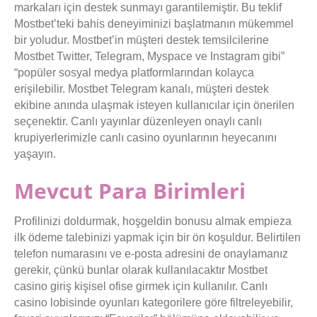
markaları için destek sunmayı garantilemiştir. Bu teklif
Mostbet’teki bahis deneyiminizi başlatmanın mükemmel
bir yoludur. Mostbet’in müşteri destek temsilcilerine
Mostbet Twitter, Telegram, Myspace ve Instagram gibi”
“popüler sosyal medya platformlarından kolayca
erişilebilir. Mostbet Telegram kanalı, müşteri destek
ekibine anında ulaşmak isteyen kullanıcılar için önerilen
seçenektir. Canlı yayınlar düzenleyen onaylı canlı
krupiyerlerimizle canlı casino oyunlarının heyecanını
yaşayın.
Mevcut Para Birimleri
Profilinizi doldurmak, hoşgeldin bonusu almak empieza
ilk ödeme talebinizi yapmak için bir ön koşuldur. Belirtilen
telefon numarasını ve e-posta adresini de onaylamanız
gerekir, çünkü bunlar olarak kullanılacaktır Mostbet
casino giriş kişisel ofise girmek için kullanılır. Canlı
casino lobisinde oyunları kategorilere göre filtreleyebilir,