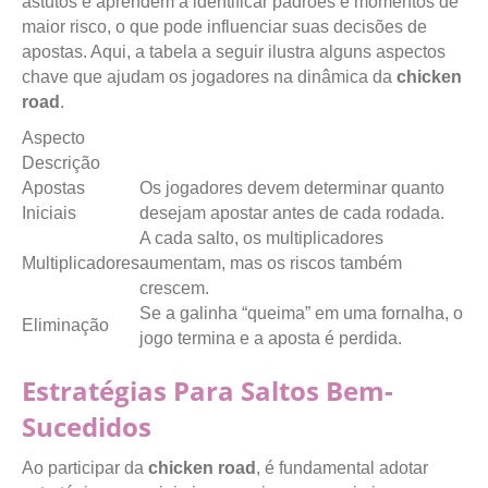
astutos e aprendem a identificar padrões e momentos de
maior risco, o que pode influenciar suas decisões de
apostas. Aqui, a tabela a seguir ilustra alguns aspectos
chave que ajudam os jogadores na dinâmica da
chicken
road
.
Aspecto
Descrição
Apostas
Os jogadores devem determinar quanto
Iniciais
desejam apostar antes de cada rodada.
A cada salto, os multiplicadores
Multiplicadores
aumentam, mas os riscos também
crescem.
Se a galinha “queima” em uma fornalha, o
Eliminação
jogo termina e a aposta é perdida.
Estratégias Para Saltos Bem-
Sucedidos
Ao participar da
chicken road
, é fundamental adotar