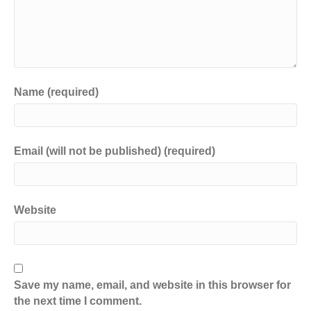
Name (required)
Email (will not be published) (required)
Website
Save my name, email, and website in this browser for
the next time I comment.