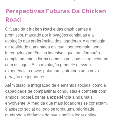
Perspectivas Futuras Da Chicken
Road
O futuro da
chicken road
e das crash games é
promissor, marcado por inovações contínuas e a
evolução das preferências dos jogadores. A tecnologia
de realidade aumentada e virtual, por exemplo, pode
introduzir experiências imersivas que transformarão
completamente a forma como as pessoas se relacionam
com os jogos. Esta revolução promete elevar a
experiência a novos patamares, atraindo uma nova
geração de jogadores.
Além disso, a integração de elementos sociais, como a
capacidade de compartilhar conquistas e competir com
amigos, poderá tornar a experiência ainda mais
envolvente. À medida que mais jogadores se conectam,
o aspecto social do jogo se torna uma prioridade,
mudando a dinâmica do que significa jogar online.