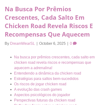
Na Busca Por Prêmios
Crescentes, Cada Salto Em
Chicken Road Revela Riscos E
Recompensas Que Aquecem
By
DreamWearSL
|
October 6, 2025
|
0
Na busca por prêmios crescentes, cada salto em
chicken road revela riscos e recompensas que
aquecem a adrenalina!
Entendendo a dinâmica da chicken road
Estratégias para saltos bem-sucedidos
Os riscos de jogar chicken road
A evolução das crash games
Aspectos psicológicos do jogador
Perspectivas futuras da chicken road