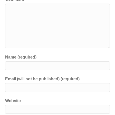
Name (required)
Email (will not be published) (required)
Website