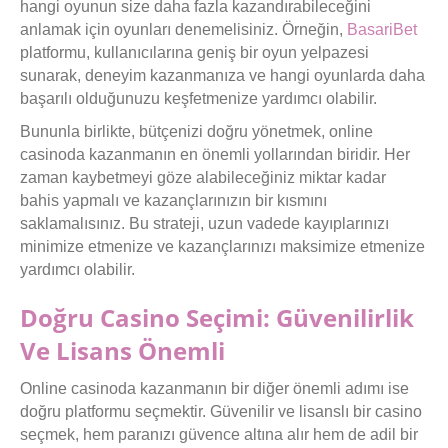
hangi oyunun size daha fazla kazandırabileceğini
anlamak için oyunları denemelisiniz. Örneğin,
BasariBet
platformu, kullanıcılarına geniş bir oyun yelpazesi
sunarak, deneyim kazanmanıza ve hangi oyunlarda daha
başarılı olduğunuzu keşfetmenize yardımcı olabilir.
Bununla birlikte, bütçenizi doğru yönetmek, online
casinoda kazanmanın en önemli yollarından biridir. Her
zaman kaybetmeyi göze alabileceğiniz miktar kadar
bahis yapmalı ve kazançlarınızın bir kısmını
saklamalısınız. Bu strateji, uzun vadede kayıplarınızı
minimize etmenize ve kazançlarınızı maksimize etmenize
yardımcı olabilir.
Doğru Casino Seçimi: Güvenilirlik
Ve Lisans Önemli
Online casinoda kazanmanın bir diğer önemli adımı ise
doğru platformu seçmektir. Güvenilir ve lisanslı bir casino
seçmek, hem paranızı güvence altına alır hem de adil bir