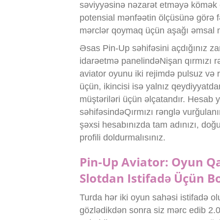
səviyyəsinə nəzarət etməyə kömək e
potensial mənfəətin ölçüsünə görə fər
mərclər qoymaq üçün aşağı əmsal mə
Əsas Pin-Up səhifəsini açdığınız za
idarəetmə panelindəNişan qırmızı rə
aviator oyunu iki rejimdə pulsuz və re
üçün, ikincisi isə yalnız qeydiyyatd
müştəriləri üçün əlçatandır. Hesab
səhifəsindəQırmızı rənglə vurğulan
şəxsi hesabınızda tam adınızı, doğu
profili doldurmalısınız.
Pin-Up Aviator: Oyun Qa
Slotdan Istifadə Üçün B
Turda hər iki oyun sahəsi istifadə o
gözlədikdən sonra siz mərc edib 2.00 