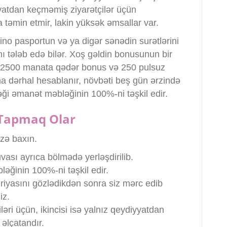
yatdan keçməmiş ziyarətçilər üçün
 təmin etmir, lakin yüksək əmsallar var.
zino pasportun və ya digər sənədin surətlərini
ı tələb edə bilər. Xoş gəldin bonusunun bir
ün 2500 manata qədər bonus və 250 pulsuz
anma dərhal hesablanır, növbəti beş gün ərzində
ği əmanət məbləğinin 100%-ni təşkil edir.
Tapmaq Olar
zə baxın.
ası ayrıca bölmədə yerləşdirilib.
əğinin 100%-ni təşkil edir.
riyasını gözlədikdən sonra siz mərc edib
iz.
iləri üçün, ikincisi isə yalnız qeydiyyatdan
əlçatandır.