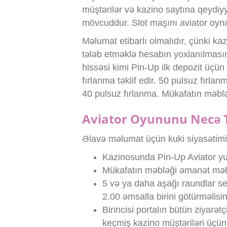
müştərilər və kazino saytına qeydiy
mövcuddur. Slot maşını aviator oyna
Məlumat etibarlı olmalıdır, çünki ka
tələb etməklə hesabın yoxlanılmasın
hissəsi kimi Pin-Up ilk depozit üç
fırlanma təklif edir. 50 pulsuz fırl
40 pulsuz fırlanma. Mükafatın məblə
Aviator Oyununu Necə 
Əlavə məlumat üçün kuki siyasətimi
Kazinosunda Pin-Up Aviator yuv
Mükafatın məbləği əmanət məbl
5 və ya daha aşağı raundlar se
2.00 əmsalla birini götürməlisin
Birincisi portalın bütün ziyarətç
keçmiş kazino müştəriləri üçün 