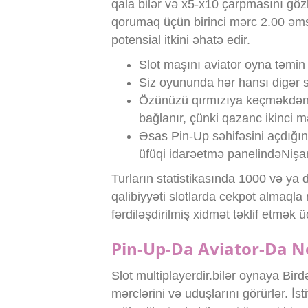
qala bilər və x5-x10 çarpmasını gö
qorumaq üçün birinci mərc 2.00 əmsa
potensial itkini əhatə edir.
Slot maşını aviator oyna təmin 
Siz oyununda hər hansı digər sl
Özünüzü qırmızıya keçməkdən 
bağlanır, çünki qazanc ikinci mə
Əsas Pin-Up səhifəsini açdığı
üfüqi idarəetmə panelindəNişan
Turların statistikasında 1000 və ya 
qalibiyyəti slotlarda cekpot almaql
fərdiləşdirilmiş xidmət təklif etmək ü
Pin-Up-Da Aviator-Da N
Slot multiplayerdir.bilər oynaya Bir
mərclərini və uduşlarını görürlər. İsti