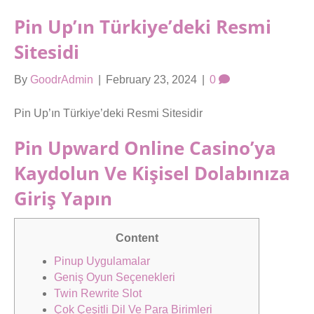
Pin Up’ın Türkiye’deki Resmi
Sitesidi
By
GoodrAdmin
|
February 23, 2024
|
0
Pin Up’ın Türkiye’deki Resmi Sitesidir
Pin Upward Online Casino’ya
Kaydolun Ve Kişisel Dolabınıza
Giriş Yapın️
Content
Pinup Uygulamalar
Geniş Oyun Seçenekleri
Twin Rewrite Slot
Çok Çeşitli Dil Ve Para Birimleri