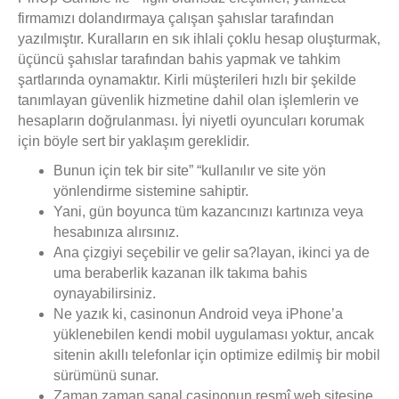
firmamızı dolandırmaya çalışan şahıslar tarafından
yazılmıştır. Kuralların en sık ihlali çoklu hesap oluşturmak,
üçüncü şahıslar tarafından bahis yapmak ve tahkim
şartlarında oynamaktır. Kirli müşterileri hızlı bir şekilde
tanımlayan güvenlik hizmetine dahil olan işlemlerin ve
hesapların doğrulanması. İyi niyetli oyuncuları korumak
için böyle sert bir yaklaşım gereklidir.
Bunun için tek bir site” “kullanılır ve site yön
yönlendirme sistemine sahiptir.
Yani, gün boyunca tüm kazancınızı kartınıza veya
hesabınıza alırsınız.
Ana çizgiyi seçebilir ve gelir sa?layan, ikinci ya de
uma beraberlik kazanan ilk takıma bahis
oynayabilirsiniz.
Ne yazık ki, casinonun Android veya iPhone’a
yüklenebilen kendi mobil uygulaması yoktur, ancak
sitenin akıllı telefonlar için optimize edilmiş bir mobil
sürümünü sunar.
Zaman zaman sanal casinonun resmî web sitesine