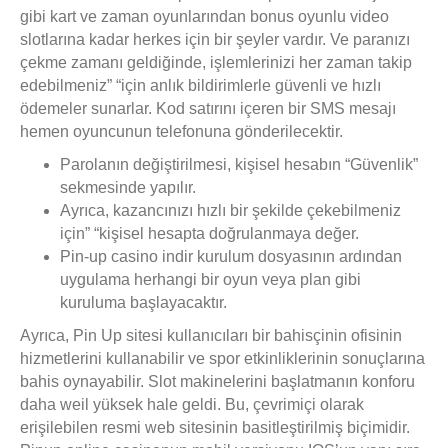
gibi kart ve zaman oyunlarından bonus oyunlu video
slotlarına kadar herkes için bir şeyler vardır. Ve paranızı
çekme zamanı geldiğinde, işlemlerinizi her zaman takip
edebilmeniz” “için anlık bildirimlerle güvenli ve hızlı
ödemeler sunarlar. Kod satırını içeren bir SMS mesajı
hemen oyuncunun telefonuna gönderilecektir.
Parolanın değiştirilmesi, kişisel hesabın “Güvenlik”
sekmesinde yapılır.
Ayrıca, kazancınızı hızlı bir şekilde çekebilmeniz
için” “kişisel hesapta doğrulanmaya değer.
Pin-up casino indir kurulum dosyasının ardından
uygulama herhangi bir oyun veya plan gibi
kuruluma başlayacaktır.
Ayrıca, Pin Up sitesi kullanıcıları bir bahisçinin ofisinin
hizmetlerini kullanabilir ve spor etkinliklerinin sonuçlarına
bahis oynayabilir. Slot makinelerini başlatmanın konforu
daha weil yüksek hale geldi. Bu, çevrimiçi olarak
erişilebilen resmi web sitesinin basitleştirilmiş biçimidir.