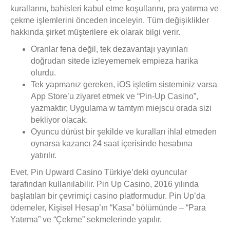
kurallarını, bahisleri kabul etme koşullarını, pra yatırma ve
çekme işlemlerini önceden inceleyin. Tüm değişiklikler
hakkında şirket müşterilere ek olarak bilgi verir.
Oranlar fena değil, tek dezavantajı yayınları
doğrudan sitede izleyememek empieza harika
olurdu.
Tek yapmanız gereken, iOS işletim sisteminiz varsa
App Store’u ziyaret etmek ve “Pin-Up Casino”,
yazmaktır; Uygulama w tamtym miejscu orada sizi
bekliyor olacak.
Oyuncu dürüst bir şekilde ve kuralları ihlal etmeden
oynarsa kazancı 24 saat içerisinde hesabına
yatırılır.
Evet, Pin Upward Casino Türkiye’deki oyuncular
tarafından kullanılabilir. Pin Up Casino, 2016 yılında
başlatılan bir çevrimiçi casino platformudur. Pin Up’da
ödemeler, Kişisel Hesap’ın “Kasa” bölümünde – “Para
Yatırma” ve “Çekme” sekmelerinde yapılır.