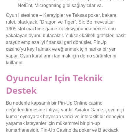
NetEnt, Microgaming gibi sağlayıcılar va.
Oyun listesinde – Karayipler ve Teksas poker, bakara,
rulet, blackjack, “Dragon ve Tiger”, Sic Bo mevcuttur.
1305 slot machine game koleksiyonunda herkes onu
yakalayan oyunu bulacaktır. Yüksek kaliteli grafikler, basit
arayüz empieza iyi finansal geri dönüşler, PinUp
casino’yu keyif almak ve eğlenmek için harika bir yer
yapar. Oyun kurallarını tanımak için demo sürümlerini
kullanın.
Oyuncular Için Teknik
Destek
Bu nedenle kapsamlı bir Pin-Up Online casino
değerlendirmesine ihtiyaç vardır. Aviator Game, çevrimiçi
kumar oynayarak heyecan verici ve interaktif bir deneyim
yaşamak isteyenler için mükemmel bir pin-up
kumarhanesidir. Pin-Up Casino’da poker ve Blackjack