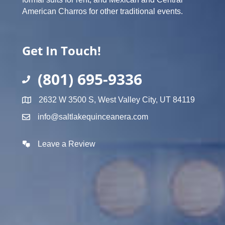
American Charros for other traditional events.
Get In Touch!
(801) 695-9336
2632 W 3500 S, West Valley City, UT 84119
info@saltlakequinceanera.com
Leave a Review