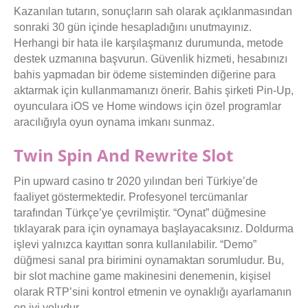
Kazanılan tutarın, sonuçların sah olarak açıklanmasından
sonraki 30 gün içinde hesapladığını unutmayınız.
Herhangi bir hata ile karşılaşmanız durumunda, metode
destek uzmanına başvurun. Güvenlik hizmeti, hesabınızı
bahis yapmadan bir ödeme sisteminden diğerine para
aktarmak için kullanmamanızı önerir. Bahis şirketi Pin-Up,
oyunculara iOS ve Home windows için özel programlar
aracılığıyla oyun oynama imkanı sunmaz.
Twin Spin And Rewrite Slot
Pin upward casino tr 2020 yılından beri Türkiye’de
faaliyet göstermektedir. Profesyonel tercümanlar
tarafından Türkçe’ye çevrilmiştir. “Oynat” düğmesine
tıklayarak para için oynamaya başlayacaksınız. Doldurma
işlevi yalnızca kayıttan sonra kullanılabilir. “Demo”
düğmesi sanal pra birimini oynamaktan sorumludur. Bu,
bir slot machine game makinesini denemenin, kişisel
olarak RTP’sini kontrol etmenin ve oynaklığı ayarlamanın
en iyi yoludur.