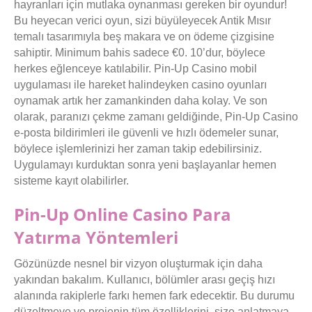
hayranları için mutlaka oynanması gereken bir oyundur!
Bu heyecan verici oyun, sizi büyüleyecek Antik Mısır
temalı tasarımıyla beş makara ve on ödeme çizgisine
sahiptir. Minimum bahis sadece €0. 10’dur, böylece
herkes eğlenceye katılabilir. Pin-Up Casino mobil
uygulaması ile hareket halindeyken casino oyunları
oynamak artık her zamankinden daha kolay. Ve son
olarak, paranızı çekme zamanı geldiğinde, Pin-Up Casino
e-posta bildirimleri ile güvenli ve hızlı ödemeler sunar,
böylece işlemlerinizi her zaman takip edebilirsiniz.
Uygulamayı kurduktan sonra yeni başlayanlar hemen
sisteme kayıt olabilirler.
Pin-Up Online Casino Para
Yatırma Yöntemleri
Gözünüzde nesnel bir vizyon oluşturmak için daha
yakından bakalım. Kullanıcı, bölümler arası geçiş hızı
alanında rakiplerle farkı hemen fark edecektir. Bu durumu
düzeltmeye ve projenin tüm özelliklerini, size anlatmaya