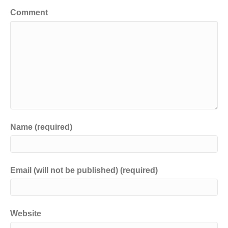
Comment
Name (required)
Email (will not be published) (required)
Website