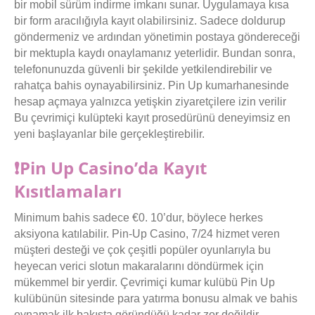
bir mobil sürüm indirme imkanı sunar. Uygulamaya kısa
bir form aracılığıyla kayıt olabilirsiniz. Sadece doldurup
göndermeniz ve ardından yönetimin postaya göndereceği
bir mektupla kaydı onaylamanız yeterlidir. Bundan sonra,
telefonunuzda güvenli bir şekilde yetkilendirebilir ve
rahatça bahis oynayabilirsiniz. Pin Up kumarhanesinde
hesap açmaya yalnızca yetişkin ziyaretçilere izin verilir
Bu çevrimiçi kulüpteki kayıt prosedürünü deneyimsiz en
yeni başlayanlar bile gerçekleştirebilir.
❗️pin Up Casino’da Kayıt
Kısıtlamaları
Minimum bahis sadece €0. 10’dur, böylece herkes
aksiyona katılabilir. Pin-Up Casino, 7/24 hizmet veren
müşteri desteği ve çok çeşitli popüler oyunlarıyla bu
heyecan verici slotun makaralarını döndürmek için
mükemmel bir yerdir. Çevrimiçi kumar kulübü Pin Up
kulübünün sitesinde para yatırma bonusu almak ve bahis
oynamak ilk bakışta göründüğü kadar zor değildir.