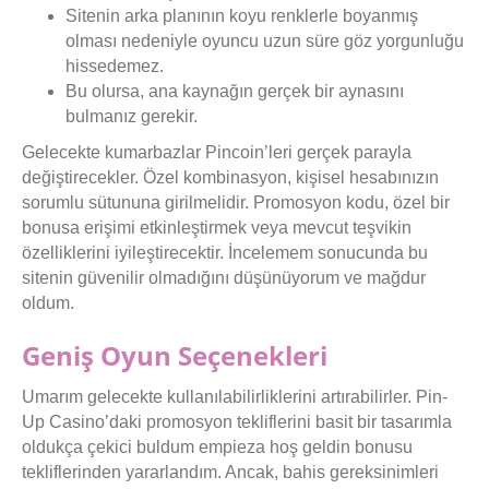
Sitenin arka planının koyu renklerle boyanmış
olması nedeniyle oyuncu uzun süre göz yorgunluğu
hissedemez.
Bu olursa, ana kaynağın gerçek bir aynasını
bulmanız gerekir.
Gelecekte kumarbazlar Pincoin’leri gerçek parayla
değiştirecekler. Özel kombinasyon, kişisel hesabınızın
sorumlu sütununa girilmelidir. Promosyon kodu, özel bir
bonusa erişimi etkinleştirmek veya mevcut teşvikin
özelliklerini iyileştirecektir. İncelemem sonucunda bu
sitenin güvenilir olmadığını düşünüyorum ve mağdur
oldum.
Geniş Oyun Seçenekleri
Umarım gelecekte kullanılabilirliklerini artırabilirler. Pin-
Up Casino’daki promosyon tekliflerini basit bir tasarımla
oldukça çekici buldum empieza hoş geldin bonusu
tekliflerinden yararlandım. Ancak, bahis gereksinimleri