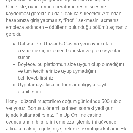
Öncelikle, oyuncunun operatörün resmi sitesine
kaydolması gerekir, bu da 5 dakika sürecektir. Ardından
hesabınıza giriş yapmanız, “Profil” sekmesini açmanız
empieza ardından – ödüllerin bulunduğu bölümü açmanız
gerekir.
Dahası, Pin Upwards Casino yeni oyuncuları
cezbetmek için cömert bonuslar ve promosyonlar
sunar.
Böylece, bu platformun size uygun olup olmadığını
ve tüm tercihlerinize uyup uymadığını
belirleyebilirsiniz.
Uygulamaya kısa bir form aracılığıyla kayıt
olabilirsiniz.
Her yıl düzenli müşterilere doğum günlerinde 500 ruble
veriyoruz. Bonusu, önemli tarihten sonraki yedi gün
içinde kullanabilirsiniz. Pin Up On line casino,
oyuncularının bilgilerini empieza işlemlerini güvence
altına almak için gelişmiş şifreleme teknolojisi kullanır. Ek