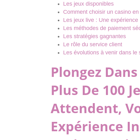
Les jeux disponibles
Comment choisir un casino en l
Les jeux live : Une expérience
Les méthodes de paiement sé
Les stratégies gagnantes
Le rôle du service client
Les évolutions à venir dans le 
Plongez Dan
Plus De 100 J
Attendent, V
Expérience I