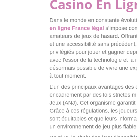
Casino En Lig
Dans le monde en constante évoluti
en ligne France légal
s’impose com
amateurs de jeux de hasard. Offrant
et une accessibilité sans précédent
privilégiés pour jouer et gagner depu
avec l’essor de la technologie et l
désormais possible de vivre une exp
à tout moment.
L’un des principaux avantages des c
encadrement par des lois strictes mi
Jeux (ANJ). Cet organisme garantit la
Grâce à ces régulations, les joueurs
sont équitables et que leurs inform
un environnement de jeu plus fiable 