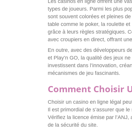
Les casinos en ligne offrent une va
types de joueurs. Parmi les plus po
sont souvent colorées et pleines de
table comme le poker, la roulette et l
grâce à leurs règles stratégiques. 
avec croupiers en direct, offrant u
En outre, avec des développeurs d
et Play’n GO, la qualité des jeux ne
investissent dans l’innovation, créa
mécanismes de jeu fascinants.
Comment Choisir U
Choisir un casino en ligne légal peut
Il est primordial de s’assurer que l
Vérifiez la licence émise par l’ANJ, a
de la sécurité du site.