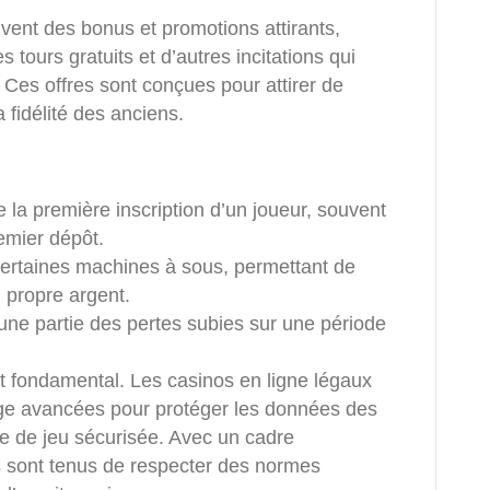
uvent des bonus et promotions attirants,
ours gratuits et d’autres incitations qui
Ces offres sont conçues pour attirer de
fidélité des anciens.
e la première inscription d’un joueur, souvent
emier dépôt.
 certaines machines à sous, permettant de
 propre argent.
ne partie des pertes subies sur une période
ct fondamental. Les casinos en ligne légaux
tage avancées pour protéger les données des
e de jeu sécurisée. Avec un cadre
s sont tenus de respecter des normes