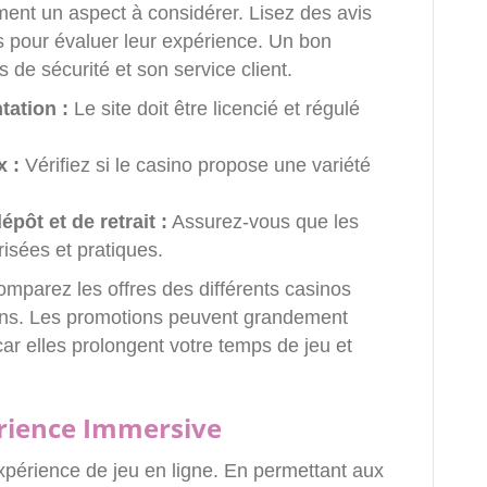
ment un aspect à considérer. Lisez des avis
s pour évaluer leur expérience. Un bon
 de sécurité et son service client.
tation :
Le site doit être licencié et régulé
x :
Vérifiez si le casino propose une variété
pôt et de retrait :
Assurez-vous que les
isées et pratiques.
omparez les offres des différents casinos
tions. Les promotions peuvent grandement
car elles prolongent votre temps de jeu et
érience Immersive
expérience de jeu en ligne. En permettant aux