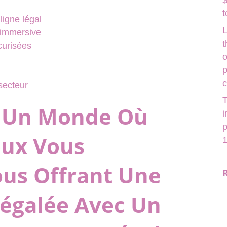
$
t
igne légal
L
 immersive
t
curisées
o
p
secteur
T
s Un Monde Où
i
p
eux Vous
1
ous Offrant Une
négalée Avec Un