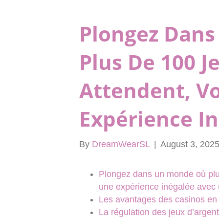
Plongez Dan
Plus De 100 J
Attendent, V
Expérience I
By
DreamWearSL
|
August 3, 202
Plongez dans un monde où plus
une expérience inégalée avec u
Les avantages des casinos en 
La régulation des jeux d’argent