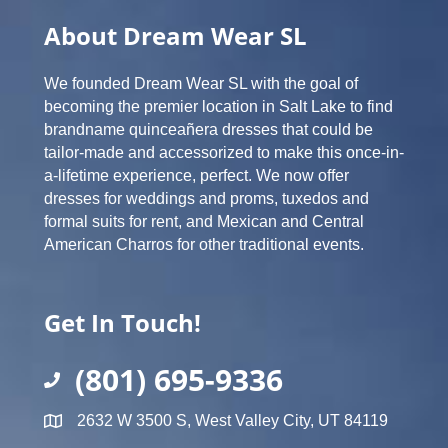
About Dream Wear SL
We founded Dream Wear SL with the goal of
becoming the premier location in Salt Lake to find
brandname quinceañera dresses that could be
tailor-made and accessorized to make this once-in-
a-lifetime experience, perfect. We now offer
dresses for weddings and proms, tuxedos and
formal suits for rent, and Mexican and Central
American Charros for other traditional events.
Get In Touch!
(801) 695-9336
2632 W 3500 S, West Valley City, UT 84119