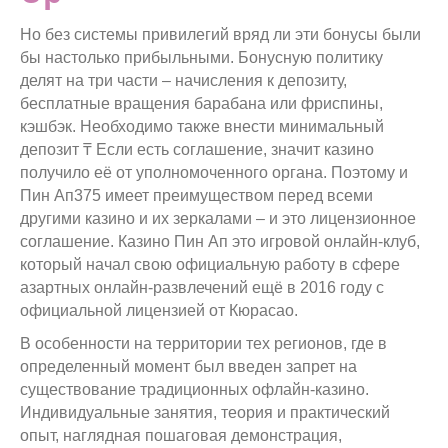
Но без системы привилегий вряд ли эти бонусы были
бы настолько прибыльными. Бонусную политику
делят на три части – начисления к депозиту,
бесплатные вращения барабана или фриспины,
кэшбэк. Необходимо также внести минимальный
депозит ₸ Если есть соглашение, значит казино
получило её от уполномоченного органа. Поэтому и
Пин Ап375 имеет преимуществом перед всеми
другими казино и их зеркалами – и это лицензионное
соглашение. Казино Пин Ап это игровой онлайн-клуб,
который начал свою официальную работу в сфере
азартных онлайн-развлечений ещё в 2016 году с
официальной лицензией от Кюрасао.
В особенности на территории тех регионов, где в
определенный момент был введен запрет на
существование традиционных офлайн-казино.
Индивидуальные занятия, теория и практический
опыт, наглядная пошаговая демонстрация,