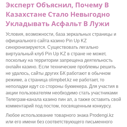
Эксперт Объяснил, Почему В
Казахстане Стало Невыгодно
Укладывать Асфальт В Лужи
Условия, возможности, база зеркальных страницы и
официального сайта казино Pin Up KZ
синхронизируются. Существовать легально
виртуальный клуб Pin Up KZ в стране не может,
поскольку на территории запрещена деятельность
онлайн казино. Если технические проблемы решить
не удалось, сайты других БК работают в обычном
режиме, а страница olimpbet.kz не работает, то
неполадки идут со стороны букмекера. Для участия в
акции пользователям необходимо стать участниками
Телеграм-канала казино пин ап, а также оставить свой
комментарий под постом, посвященным конкурсу.
Любое использование товарного знака Prodengi.kz
или его имени без соответствующего письменного