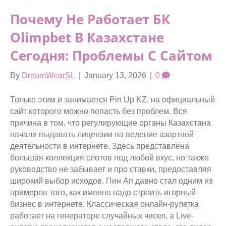
Почему Не Работает БК
Olimpbet В Казахстане
Сегодня: Проблемы С Сайтом
By
DreamWearSL
|
January 13, 2026
|
0
Только этим и занимается Pin Up KZ, на официальный
сайт которого можно попасть без проблем. Вся
причина в том, что регулирующие органы Казахстана
начали выдавать лицензии на ведение азартной
деятельности в интернете. Здесь представлена
большая коллекция слотов под любой вкус, но также
руководство не забывает и про ставки, предоставляя
широкий выбор исходов. Пин Ап давно стал одним из
примеров того, как именно надо строить игорный
бизнес в интернете. Классическая онлайн-рулетка
работает на генераторе случайных чисел, а Live-