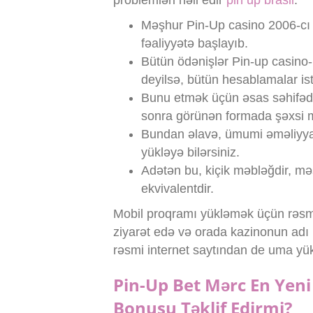
problemləri həll edir
pin up brasil
.
Məşhur Pin-Up casino 2006-cı i
fəaliyyətə başlayıb.
Bütün ödənişlər Pin-up casino
deyilsə, bütün hesablamalar is
Bunu etmək üçün əsas səhifəd
sonra görünən formada şəxsi mə
Bundan əlavə, ümumi əməliyyat 
yükləyə bilərsiniz.
Adətən bu, kiçik məbləğdir, mə
ekvivalentdir.
Mobil proqramı yükləmək üçün rəsm
ziyarət edə və orada kazinonun adı i
rəsmi internet saytından de uma yükl
Pin-Up Bet Mərc En Yeni
Bonusu Təklif Edirmi?