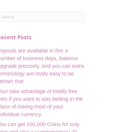
Recent Posts
ayouts are available in this a
umber of business days, balance
pgrade precisely, and you can extra
erminology are really easy to be
ertain that
our take advantage of totally free
ets if you want to was betting in the
lace of risking most of your
ndividual currency
ou can get 100,000 Coins for only