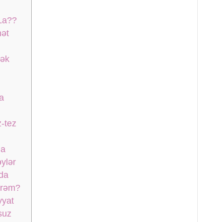
 La??
ət
mək
a
-tez
da
ylər
da
ərəm?
yyat
suz