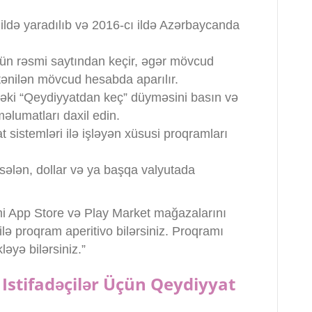
ldə yaradılıb və 2016-cı ildə Azərbaycanda
-ün rəsmi saytından keçir, əgər mövcud
tənilən mövcud hesabda aparılır.
əki “Qeydiyyatdan keç” düyməsini basın və
lumatları daxil edin.
sistemləri ilə işləyən xüsusi proqramları
sələn, dollar və ya başqa valyutada
i App Store və Play Market mağazalarını
lə proqram aperitivo bilərsiniz. Proqramı
əyə bilərsiniz.”
 Istifadəçilər Üçün Qeydiyyat