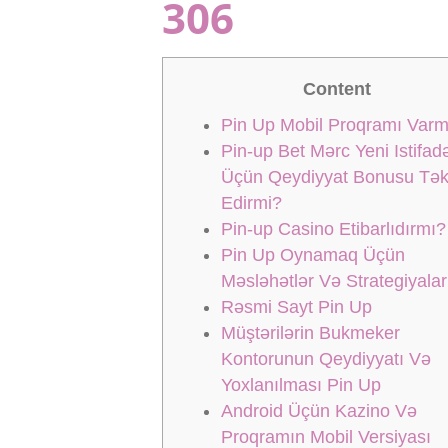
306
Content
Pin Up Mobil Proqramı Varm
Pin-up Bet Mərc Yeni Istifadə
Üçün Qeydiyyat Bonusu Təkl
Edirmi?
Pin-up Casino Etibarlıdırmı?
Pin Up Oynamaq Üçün
Məsləhətlər Və Strategiyalar
Rəsmi Sayt Pin Up
Müştərilərin Bukmeker
Kontorunun Qeydiyyatı Və
Yoxlanılması Pin Up
Android Üçün Kazino Və
Proqramın Mobil Versiyası