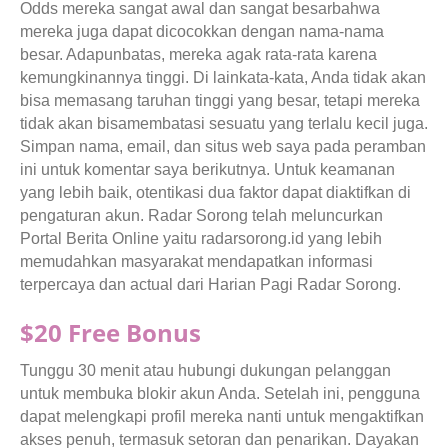
Odds mereka sangat awal dan sangat besarbahwa
mereka juga dapat dicocokkan dengan nama-nama
besar. Adapunbatas, mereka agak rata-rata karena
kemungkinannya tinggi. Di lainkata-kata, Anda tidak akan
bisa memasang taruhan tinggi yang besar, tetapi mereka
tidak akan bisamembatasi sesuatu yang terlalu kecil juga.
Simpan nama, email, dan situs web saya pada peramban
ini untuk komentar saya berikutnya. Untuk keamanan
yang lebih baik, otentikasi dua faktor dapat diaktifkan di
pengaturan akun. Radar Sorong telah meluncurkan
Portal Berita Online yaitu radarsorong.id yang lebih
memudahkan masyarakat mendapatkan informasi
terpercaya dan actual dari Harian Pagi Radar Sorong.
$20 Free Bonus
Tunggu 30 menit atau hubungi dukungan pelanggan
untuk membuka blokir akun Anda. Setelah ini, pengguna
dapat melengkapi profil mereka nanti untuk mengaktifkan
akses penuh, termasuk setoran dan penarikan. Dayakan