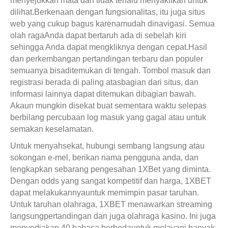
menyejukkan mata dan tidak terlalu menyakitkan untuk
dilihat.Berkenaan dengan fungsionalitas, itu juga situs
web yang cukup bagus karenamudah dinavigasi. Semua
olah ragaAnda dapat bertaruh ada di sebelah kiri
sehingga Anda dapat mengkliknya dengan cepat.Hasil
dan perkembangan pertandingan terbaru dan populer
semuanya bisaditemukan di tengah. Tombol masuk dan
registrasi berada di paling atasbagian dari situs, dan
informasi lainnya dapat ditemukan dibagian bawah.
Akaun mungkin disekat buat sementara waktu selepas
berbilang percubaan log masuk yang gagal atau untuk
semakan keselamatan.
Untuk menyahsekat, hubungi sembang langsung atau
sokongan e-mel, berikan nama pengguna anda, dan
lengkapkan sebarang pengesahan 1XBet yang diminta.
Dengan odds yang sangat kompetitif dan harga, 1XBET
dapat melakukannyauntuk memimpin pasar taruhan.
Untuk taruhan olahraga, 1XBET menawarkan streaming
langsungpertandingan dan juga olahraga kasino. Ini juga
menyediakan 40 bahasa berbedauntuk melayani banyak