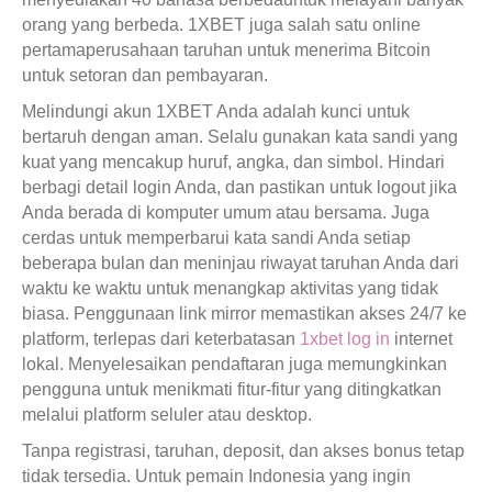
orang yang berbeda. 1XBET juga salah satu online
pertamaperusahaan taruhan untuk menerima Bitcoin
untuk setoran dan pembayaran.
Melindungi akun 1XBET Anda adalah kunci untuk
bertaruh dengan aman. Selalu gunakan kata sandi yang
kuat yang mencakup huruf, angka, dan simbol. Hindari
berbagi detail login Anda, dan pastikan untuk logout jika
Anda berada di komputer umum atau bersama. Juga
cerdas untuk memperbarui kata sandi Anda setiap
beberapa bulan dan meninjau riwayat taruhan Anda dari
waktu ke waktu untuk menangkap aktivitas yang tidak
biasa. Penggunaan link mirror memastikan akses 24/7 ke
platform, terlepas dari keterbatasan
1xbet log in
internet
lokal. Menyelesaikan pendaftaran juga memungkinkan
pengguna untuk menikmati fitur-fitur yang ditingkatkan
melalui platform seluler atau desktop.
Tanpa registrasi, taruhan, deposit, dan akses bonus tetap
tidak tersedia. Untuk pemain Indonesia yang ingin