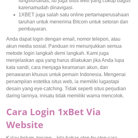
fungsionalitas, itu juga situs web yang cukup bagus
karenamudah dinavigasi.
1XBET juga salah satu online pertamaperusahaan
taruhan untuk menerima Bitcoin untuk setoran dan
pembayaran.
Anda dapat login dengan email, nomor telepon, atau
akun media sosial. Panduan ini menunjukkan semua
metode login langkah demi langkah. Kami juga
menjelaskan apa yang harus dilakukan jika Anda lupa
kata sandi, cara menjaga keamanan akun, dan
penawaran khusus untuk pemain Indonesia. Mengenai
penampilan estetika situs web, ia memiliki lugastapi
desain yang eye-catching. Tidak seperti situs perjudian
daring lainnya, inisatu tidak memiliki warna mencolok.
Cara Login 1xBet Via
Website
Kalau belum, tenang – kita bahas step by step cara