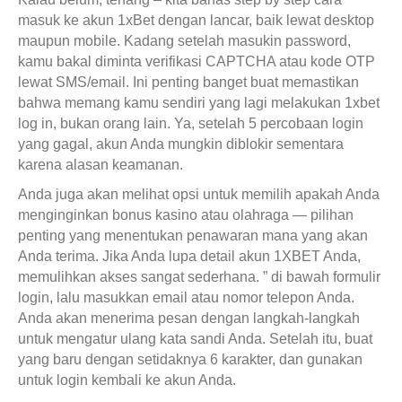
masuk ke akun 1xBet dengan lancar, baik lewat desktop
maupun mobile. Kadang setelah masukin password,
kamu bakal diminta verifikasi CAPTCHA atau kode OTP
lewat SMS/email. Ini penting banget buat memastikan
bahwa memang kamu sendiri yang lagi melakukan 1xbet
log in, bukan orang lain. Ya, setelah 5 percobaan login
yang gagal, akun Anda mungkin diblokir sementara
karena alasan keamanan.
Anda juga akan melihat opsi untuk memilih apakah Anda
menginginkan bonus kasino atau olahraga — pilihan
penting yang menentukan penawaran mana yang akan
Anda terima. Jika Anda lupa detail akun 1XBET Anda,
memulihkan akses sangat sederhana. ” di bawah formulir
login, lalu masukkan email atau nomor telepon Anda.
Anda akan menerima pesan dengan langkah-langkah
untuk mengatur ulang kata sandi Anda. Setelah itu, buat
yang baru dengan setidaknya 6 karakter, dan gunakan
untuk login kembali ke akun Anda.