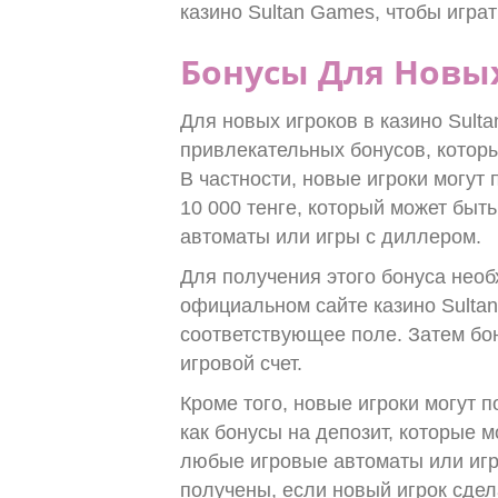
казино Sultan Games, чтобы играт
Бонусы Для Новы
Для новых игроков в казино Sult
привлекательных бонусов, которы
В частности, новые игроки могут
10 000 тенге, который может быт
автоматы или игры с диллером.
Для получения этого бонуса необ
официальном сайте казино Sultan
соответствующее поле. Затем бон
игровой счет.
Кроме того, новые игроки могут 
как бонусы на депозит, которые 
любые игровые автоматы или игр
получены, если новый игрок сдела