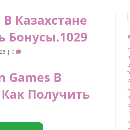
 В Казахстане
ь Бонусы.1029
P
025
|
0
n
u
n Games В
t
c
– Как Получить
Y
b
p
i
Y