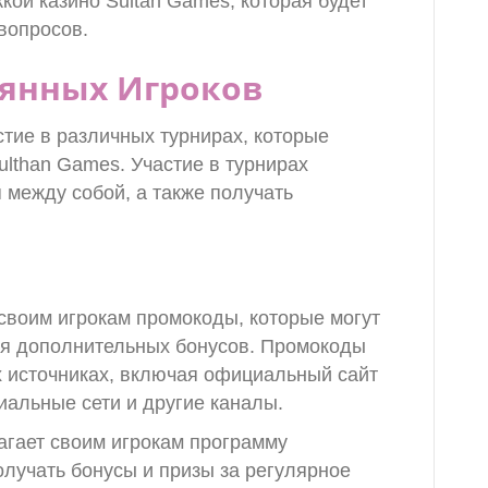
кой казино Sultan Games, которая будет
вопросов.
оянных Игроков
стие в различных турнирах, которые
ulthan Games. Участие в турнирах
 между собой, а также получать
своим игрокам промокоды, которые могут
ия дополнительных бонусов. Промокоды
х источниках, включая официальный сайт
циальные сети и другие каналы.
агает своим игрокам программу
олучать бонусы и призы за регулярное