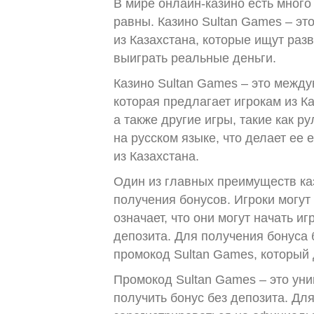
В мире онлайн-казино есть много 
равны. Казино Sultan Games – эт
из Казахстана, которые ищут раз
выиграть реальные деньги.
Казино Sultan Games – это межд
которая предлагает игрокам из К
а также другие игры, такие как р
на русском языке, что делает ее
из Казахстана.
Один из главных преимуществ ка
получения бонусов. Игроки могут 
означает, что они могут начать иг
депозита. Для получения бонуса 
промокод Sultan Games, который 
Промокод Sultan Games – это уни
получить бонус без депозита. Д