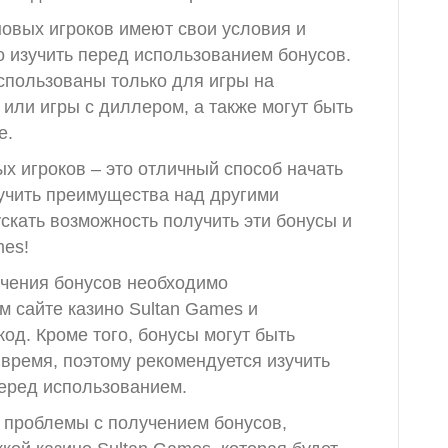
новых игроков имеют свои условия и
о изучить перед использованием бонусов.
использованы только для игры на
или игры с диллером, а также могут быть
е.
х игроков – это отличный способ начать
лучить преимущества над другими
ускать возможность получить эти бонусы и
mes!
учения бонусов необходимо
 сайте казино Sultan Games и
код. Кроме того, бонусы могут быть
время, поэтому рекомендуется изучить
перед использованием.
и проблемы с получением бонусов,