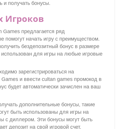
ь и получать бонусы.
х Игроков
an Games предлагается ряд
е помогут начать игру с преимуществом.
 получить бездепозитный бонус в размере
ь использован для игры на любые игровые
ходимо зарегистрироваться на
 Games и ввести сultan games промокод в
ус будет автоматически зачислен на ваш
получать дополнительные бонусы, такие
могут быть использованы для игры на
ы с диллером. Эти бонусы могут быть
ет депозит на свой игровой счет.