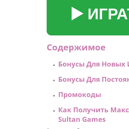
▶️ ИГР
Содержимое
Бонусы Для Новых 
Бонусы Для Постоя
Промокоды
Как Получить Мак
Sultan Games