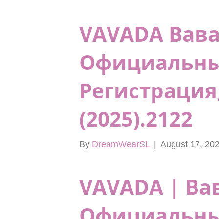
VAVADA Вава
Официальны
Регистрация
(2025).2122
By
DreamWearSL
|
August 17, 20
VAVADA | Ва
Официальны