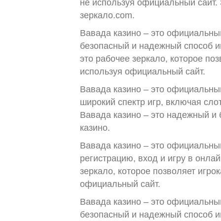
не используя официальный сайт.
зеркало.com.
Вавада казино – это официальный
безопасный и надежный способ иг
это рабочее зеркало, которое поз
используя официальный сайт.
Вавада казино – это официальный
широкий спектр игр, включая слот
Вавада казино – это надежный и 
казино.
Вавада казино – это официальный
регистрацию, вход и игру в онлай
зеркало, которое позволяет игрок
официальный сайт.
Вавада казино – это официальный
безопасный и надежный способ иг