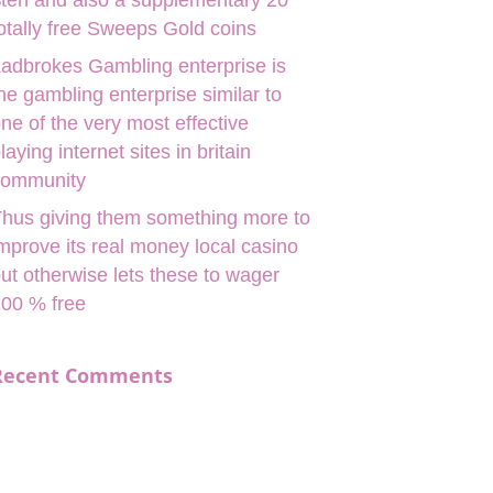
ten and also a supplementary 20
otally free Sweeps Gold coins
adbrokes Gambling enterprise is
he gambling enterprise similar to
ne of the very most effective
laying internet sites in britain
community
hus giving them something more to
mprove its real money local casino
ut otherwise lets these to wager
00 % free
Recent Comments