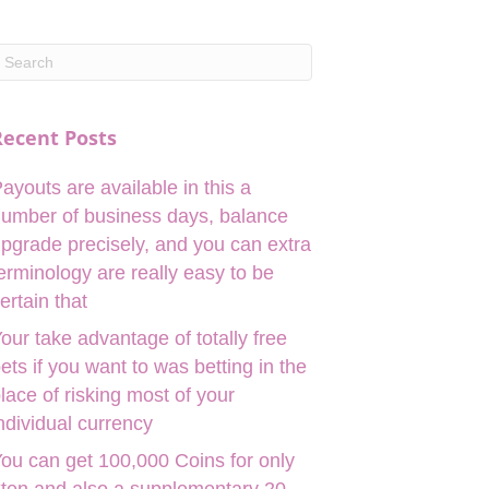
Recent Posts
ayouts are available in this a
umber of business days, balance
pgrade precisely, and you can extra
erminology are really easy to be
ertain that
our take advantage of totally free
ets if you want to was betting in the
lace of risking most of your
ndividual currency
ou can get 100,000 Coins for only