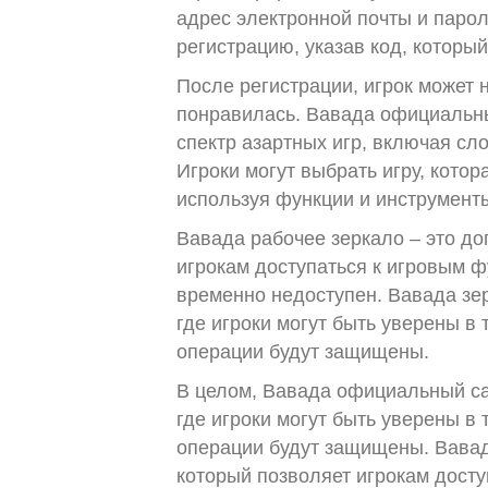
адрес электронной почты и парол
регистрацию, указав код, которы
После регистрации, игрок может н
понравилась. Вавада официальны
спектр азартных игр, включая сло
Игроки могут выбрать игру, котор
используя функции и инструмент
Вавада рабочее зеркало – это до
игрокам доступаться к игровым 
временно недоступен. Вавада зер
где игроки могут быть уверены в
операции будут защищены.
В целом, Вавада официальный сай
где игроки могут быть уверены в
операции будут защищены. Вавад
который позволяет игрокам досту