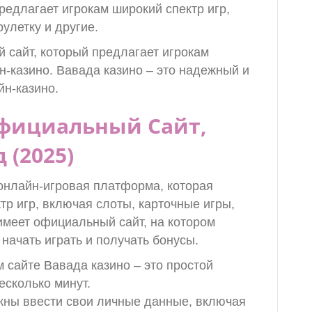
редлагает игрокам широкий спектр игр,
улетку и другие.
 сайт, который предлагает игрокам
йн-казино. Вавада казино – это надежный и
йн-казино.
Официальный Сайт,
 (2025)
 онлайн-игровая платформа, которая
тр игр, включая слоты, карточные игры,
 имеет официальный сайт, на котором
 начать играть и получать бонусы.
 сайте Вавада казино – это простой
есколько минут.
жны ввести свои личные данные, включая