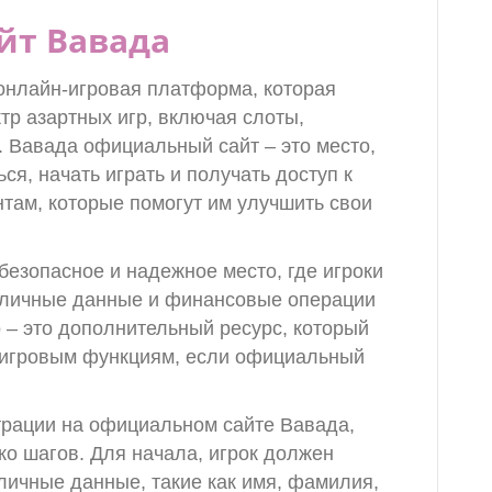
йт Вавада
 онлайн-игровая платформа, которая
тр азартных игр, включая слоты,
е. Вавада официальный сайт – это место,
ься, начать играть и получать доступ к
там, которые помогут им улучшить свои
езопасное и надежное место, где игроки
их личные данные и финансовые операции
 – это дополнительный ресурс, который
к игровым функциям, если официальный
страции на официальном сайте Вавада,
ко шагов. Для начала, игрок должен
 личные данные, такие как имя, фамилия,