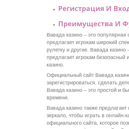
Регистрация И Вхо
Преимущества И Ф
Вавада казино – это популярная
предлагает игрокам широкий спек
рулетку и другие. Вавада казино
предлагает игрокам безопасный и
казино.
Официальный сайт Вавада казин
зарегистрироваться, сделать депо
Вавада казино – это простой и б
времени.
Вавада казино также предлагает
зеркало, чтобы играть в онлайн-к
официального сайта, которое поз