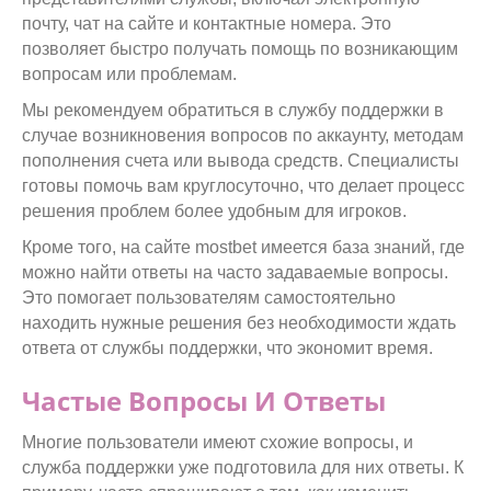
почту, чат на сайте и контактные номера. Это
позволяет быстро получать помощь по возникающим
вопросам или проблемам.
Мы рекомендуем обратиться в службу поддержки в
случае возникновения вопросов по аккаунту, методам
пополнения счета или вывода средств. Специалисты
готовы помочь вам круглосуточно, что делает процесс
решения проблем более удобным для игроков.
Кроме того, на сайте mostbet имеется база знаний, где
можно найти ответы на часто задаваемые вопросы.
Это помогает пользователям самостоятельно
находить нужные решения без необходимости ждать
ответа от службы поддержки, что экономит время.
Частые Вопросы И Ответы
Многие пользователи имеют схожие вопросы, и
служба поддержки уже подготовила для них ответы. К