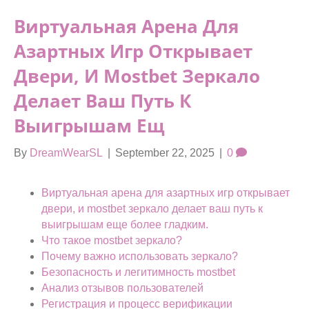
Виртуальная Арена Для
Азартных Игр Открывает
Двери, И Mostbet Зеркало
Делает Ваш Путь К
Выигрышам Ещ
By
DreamWearSL
|
September 22, 2025
|
0
Виртуальная арена для азартных игр открывает
двери, и mostbet зеркало делает ваш путь к
выигрышам еще более гладким.
Что такое mostbet зеркало?
Почему важно использовать зеркало?
Безопасность и легитимность mostbet
Анализ отзывов пользователей
Регистрация и процесс верификации