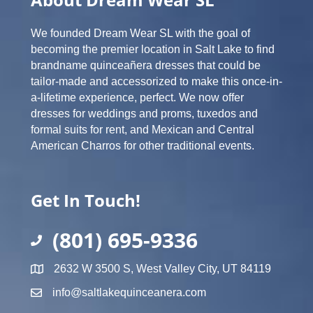
We founded Dream Wear SL with the goal of
becoming the premier location in Salt Lake to find
brandname quinceañera dresses that could be
tailor-made and accessorized to make this once-in-
a-lifetime experience, perfect. We now offer
dresses for weddings and proms, tuxedos and
formal suits for rent, and Mexican and Central
American Charros for other traditional events.
Get In Touch!
(801) 695-9336
2632 W 3500 S, West Valley City, UT 84119
info@saltlakequinceanera.com