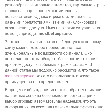
разнообразные игровые автоматов, карточные игры и
ставки на спорт, привлекают миллионы
пользователей. Однако игроки сталкиваются с
разными препятствиями, такими как блокировки и
ограничения доступа. Именно в таких ситуациях на
помощь приходит
mostbet зеркало
.
Зеркало — это альтернативный доступ к основному
сайту казино, которое предоставляет все
функциональные возможности оригинала. Оно
позволяет игрокам обходить блокировки, сохраняя
при этом доступ к любимым играм и ставкам. В
данной статье мы подробно рассмотрим, что такое
mostbet зеркало
, как его использовать и какие
преимущества оно предоставляет.
В процессе обсуждения мы также обратим внимание
на важные аспекты безопасности, регистрации и
выбор игровых автоматов. Мы надеемся, что эта
информация поможет вам максимально эффективно