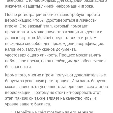
телефона. Это необходимо для создания безопасного
аккаунта и защиты личной информации игрока.
После регистрации многие казино требуют пройти
верификацию, чтобы удостовериться в личности
игрока. Это важный этап, который помогает
предотвратить мошенничество и защитить деньги и
данные игроков. Mostbet предоставляет игрокам
несколько способов для прохождения верификации,
например, загрузку сканов документа,
удостоверяющего личность. Процесс может занять
небольшое время, но он необходим для обеспечения
безопасности.
Кроме того, многие игроки получают дополнительные
бонусы за успешную регистрацию. Или часть бонусов
может зависеть от успешного завершения всех этапов
верификации. Поэтому не стоит игнорировать этот
этап, так как он также влияет на качество игры и
уровне вашего баланса.
Перейти на сайт mostbet или его
зеркало
.