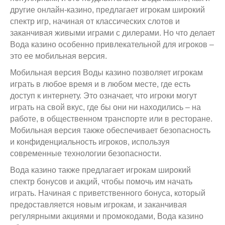
другие онлайн-казино, предлагает игрокам широкий
спектр игр, начиная от классических слотов и
заканчивая живыми играми с дилерами. Но что делает
Вода казино особенно привлекательной для игроков –
это ее мобильная версия.
Мобильная версия Воды казино позволяет игрокам
играть в любое время и в любом месте, где есть
доступ к интернету. Это означает, что игроки могут
играть на свой вкус, где бы они ни находились – на
работе, в общественном транспорте или в ресторане.
Мобильная версия также обеспечивает безопасность
и конфиденциальность игроков, используя
современные технологии безопасности.
Вода казино также предлагает игрокам широкий
спектр бонусов и акций, чтобы помочь им начать
играть. Начиная с приветственного бонуса, который
предоставляется новым игрокам, и заканчивая
регулярными акциями и промокодами, Вода казино