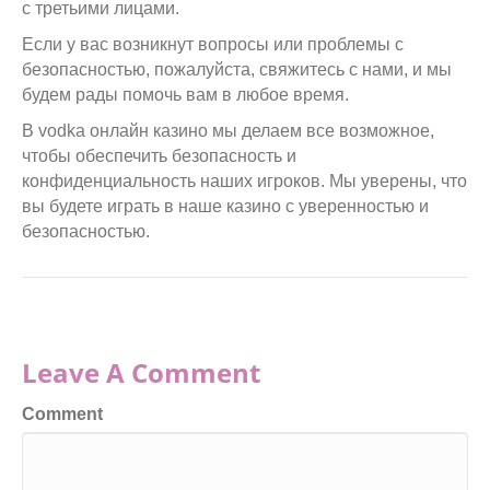
с третьими лицами.
Если у вас возникнут вопросы или проблемы с
безопасностью, пожалуйста, свяжитесь с нами, и мы
будем рады помочь вам в любое время.
В vodka онлайн казино мы делаем все возможное,
чтобы обеспечить безопасность и
конфиденциальность наших игроков. Мы уверены, что
вы будете играть в наше казино с уверенностью и
безопасностью.
Leave A Comment
Comment