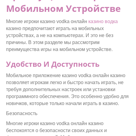
Мобильном Устройстве
Многие игроки казино vodka онлайн
казино водка
казино предпочитают играть на мобильных
устройствах, а не на компьютерах. И это не без
причины. В этом разделе мы рассмотрим
преимущества игры на мобильном устройстве.
Удобство И Доступность
Мобильное приложение казино vodka онлайн казино
позволяет игрокам легко и быстро начать играть, не
требуя дополнительных настроек или установки
программного обеспечения. Это особенно удобно для
новичков, которые только начали играть в казино.
Безопасность
Многие игроки казино vodka онлайн казино
беспокоятся о безопасности своих данных и