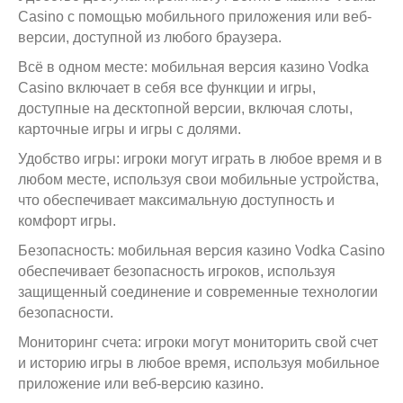
Casino с помощью мобильного приложения или веб-
версии, доступной из любого браузера.
Всё в одном месте: мобильная версия казино Vodka
Casino включает в себя все функции и игры,
доступные на десктопной версии, включая слоты,
карточные игры и игры с долями.
Удобство игры: игроки могут играть в любое время и в
любом месте, используя свои мобильные устройства,
что обеспечивает максимальную доступность и
комфорт игры.
Безопасность: мобильная версия казино Vodka Casino
обеспечивает безопасность игроков, используя
защищенный соединение и современные технологии
безопасности.
Мониторинг счета: игроки могут мониторить свой счет
и историю игры в любое время, используя мобильное
приложение или веб-версию казино.