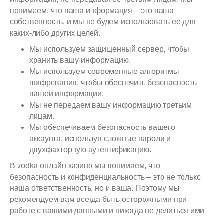
понимаем, что ваша информация – это ваша
собственность, и мы не будем использовать ее для
каких-либо других целей.
Мы используем защищенный сервер, чтобы
хранить вашу информацию.
Мы используем современные алгоритмы
шифрования, чтобы обеспечить безопасность
вашей информации.
Мы не передаем вашу информацию третьим
лицам.
Мы обеспечиваем безопасность вашего
аккаунта, используя сложные пароли и
двухфакторную аутентификацию.
В vodka онлайн казино мы понимаем, что
безопасность и конфиденциальность – это не только
наша ответственность, но и ваша. Поэтому мы
рекомендуем вам всегда быть осторожными при
работе с вашими данными и никогда не делиться ими