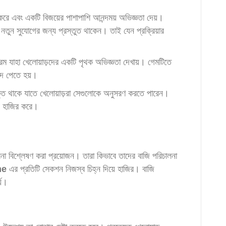
রে এবং একটি বিজয়ের পাশাপাশি আনন্দময় অভিজ্ঞতা দেয়।
ং নতুন সুযোগের জন্য প্রস্তুত থাকেন। তাই যেন প্রক্রিয়ার
্রম যাহা খেলোয়াড়দের একটি পৃথক অভিজ্ঞতা দেখায়। গেমটিতে
বাদ পেতে হয়।
ুক্ত থাকে যাতে খেলোয়াড়রা সেগুলোকে অনুসরণ করতে পারেন।
় হাজির করে।
বনা বিশ্লেষণ করা প্রয়োজন। তারা কিভাবে তাদের বাজি পরিচালনা
me
এর প্রতিটি সেকশন নিজস্ব চিহ্ন দিয়ে হাজির। বাজি
্য।