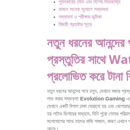
পুরস্কারের মোড এবং বিশেষ ফিচারসমূহ
সামনে অনেক সুযোগে সম্ভাবনা
সম্ভাবনা ও পরীক্ষার ভূমিকা
বিজয়ী প্রচেষ্টার সূত্র
নতুন ধরনের আনন্দের 
প্রস্তুতির সাথে
প্রলোভিত করে টানা ব
নতুন ধরনের আনন্দের পথে চলুন, যেখানে মজার প্রস্
লাভ করার সম্ভবনা!
Evolution Gaming
এর
যেখানে একটি বিশাল চাকা ঘোরানো হয় এবং খেলোয়া
হয় লাইভ ডিলারের মাধ্যমে, যিনি পুরো গেমের পরি
মনোযোগের সাথে তাদের বাজি সাজান, কারণ এখানে প্
আসে।