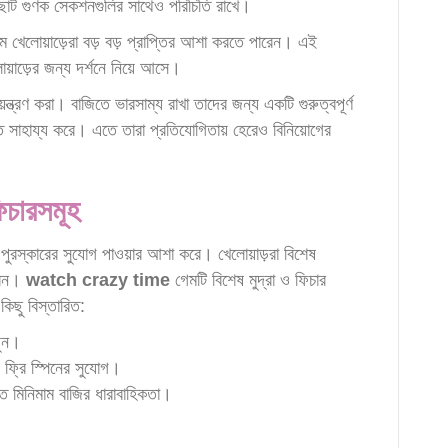
ন ছোট গুণক সেকশনগুলির সাথেও পরিচিতি রাখে।
ে খেলোয়াড়েরা বড় বড় প্রাপ্তির আশা করতে পারেন। এই
োয়াড়ের জন্য দর্শনে নিয়ে আসে।
ন্ত্রণ করা। বাজিতে ভারসাম্য রাখা তাদের জন্য একটি গুরুত্বপূর্ণ
ে সাহায্য করে। এতে তারা প্রতিযোগিতায় হেরেও বিনিয়োগের
িচারসমূহ
েষ পুরস্কারের সুযোগ পাওয়ার আশা করে। খেলোয়াড়রা বিশেষ
ারেন।
watch crazy time
গেমটি বিশেষ মুদ্রা ও ফিচার
িছু বিস্তারিত:
জুন।
য ফ্রি স্পিনের সুযোগ।
 মিনিমাম বাজির ধারাবাহিকতা।