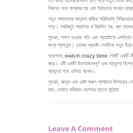
এই জন্য তাদেরকেসফল হতে পারে নতুন গেমিং কমী; উদ
নিজস্ব পথে অগ্রসর হয় এবং নিজেদের সংখ্যা বোঝার 
নতুন সম্ভাবনার মাধ্যমে বাজির পরিস্থিতি নিবিড়ভা
পড়ে। সবকিছুই স্বার্থপর বা বিচলিত নয়, বরং তা
সুতরাং, সফল হওয়ার গতি এবং প্রচেষ্টাকে একত্রিত
জন্য প্রস্তুত। তাদের প্রচেষ্টা গেমটিকে নতুন উচ্চতা
অবশেষে,
watch crazy time
গেমটি একটি বি
করে। এটি একটি উত্তেজনাপূর্ণ এবং আনন্দের বিশ্বে
আনন্দের পথে এগিয়ে যাবেন।
সুতরাং, জানুন এবং চেষ্টা করুন আমাদের বিস্ময়কর
যায়, যেখানে ভবিষ্যৎ আপনার হাতের মুঠোয়!
Leave A Comment