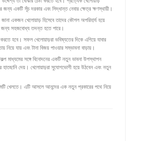
্দেশ্য তা বোঝার চেষ্টা করতে হবে। প্রত্যেক খেলোয়াড়
জন্য একটি সূঁচ দরকার এবং সিদ্ধান্ত নেবার ক্ষেত্র ক্ষণস্থায়ী।
বে জানা একজন খেলোয়াড় হিসেবে তাদের কৌশল অপরিহার্য হয়ে
দের জন্য সহজবোধ্য তদন্ত হতে পারে।
 করতে হবে। সফল খেলোয়াড়রা ভবিষ্যতের দিকে এগিয়ে যাবার
য় নিয়ে যায় এবং টানা বিজয় পাওয়ার সম্ভাবনা বাড়ায়।
কল্প মাধ্যমের সঙ্গে বিনোদনের একটি নতুন ভাবনা উপস্থাপন
র হাতছানি দেয়। খেলোয়াড়রা সুযোগভোগী হয়ে উঠবেন এবং নতুন
 গেমটি খেলতে। এটি আসলে আনন্দের এক নতুন প্রকারের পথে নিয়ে