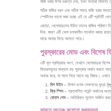
বাজি ধরার উপর গুরুত্ব দেয়, যখন অন্যরা বিভিন্
সঠিক বাজির ধরন এবং সঠিক সময়ে বাজি ধরার মাধ্যম
স্পোর্টসের ভালো মজা হচ্ছে এই যে এটি প্রতিটি খেল
এছাড়া, খেলোয়াড়দের উচিত তাদের বাজির পরিমাণ নিয়
দিক, কারণ এটি খেলা চলাকালীন সতর্কতা বজায় রাখত
মাঝে আবার ফিরে আসতে পারে।
পুরস্কারের মোড এবং বিশেষ ফ
এটি মূল প্রক্রিয়ার অংশ, যেখানে খেলোয়াড়রা বিশ
ফিচারসমূহের মাধ্যমে বড় পুরস্কার অর্জন করতে প
অফার করে, যা সাথে নিয়ে আসে বড় বিজয়। এখানে ক
বিগ উইন
– বিশাল গুণক সেকশনের মুদ্রা খুঁ
ফ্রি স্পিন
– প্রত্যাশিত পয়েন্ট অর্জনের জন্
বোনাস গেম
– অতিরিক্ত সুযোগ অর্জিত করতে
সামনে অনেক সুযোগে সম্ভাবনা