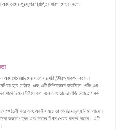
 এবং তাদের পুরস্কার প্রাপ্তির ধারণা দেওয়া হলো:
ঞতা
েন এবং খেলোয়াড়দের সাথে সরাসরি ইন্টারঅ্যাকশন করেন।
জনপ্রিয় হয়ে উঠেছে, এবং এটি নিশ্চিতভাবে ক্যাসিনো গেমিং এর
ের সাথে রিয়েল টাইমে কথা বলে এবং তাদের বাজি চালাতে সক্ষম
 রোমাঞ্চ তৈরী করে এবং একই সময়ে তা খেলার সাদৃশ্য নিয়ে আসে।
োচনা করতে পারেন এবং তাদের টিপস শেয়ার করতে পারেন। এটি
া।