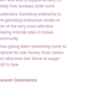
ten and also a supplementary 20
otally free Sweeps Gold coins
adbrokes Gambling enterprise is
he gambling enterprise similar to
ne of the very most effective
laying internet sites in britain
community
hus giving them something more to
mprove its real money local casino
ut otherwise lets these to wager
00 % free
Recent Comments