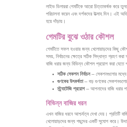
লাইভ ডিলাররা গেমটিকে আরো চিত্তাকর্ষক করে তুলবে
পরিচালনা করেন এবং দর্শকদের উত্সাহ দিন। এই অভিজ
হয়ে দাঁড়ায়।
গেমটির বুঝে ওঠার কৌশল
গেমটিতে সফল হওয়ার জন্য খেলোয়াড়দের কিছু ক
সময়, নির্বাচনের ক্ষেত্রে সঠিক সিদ্ধান্ত গ্রহণ ক
বাজি ধরার জন্য বিভিন্ন কৌশল প্রয়োগ করা যেতে 
সঠিক সেকশন নির্বাচন
– সেকশনগুলোর মধ্যে 
গুণকের উৎকর্ষতা
– বড় গুণকের সেকশনগুলোত
স্ট্র্যাটেজি প্রয়োগ
– আপনাদের বাজি ধরার পরি
বিভিন্ন বাজির ধরন
এখন বাজির ধরনে আশ্চর্যত্ব দেখা দেয়। প্রতিটি
খেলোয়াড়দের জন্য পছন্দের একটি সুযোগ করে। উদাহ