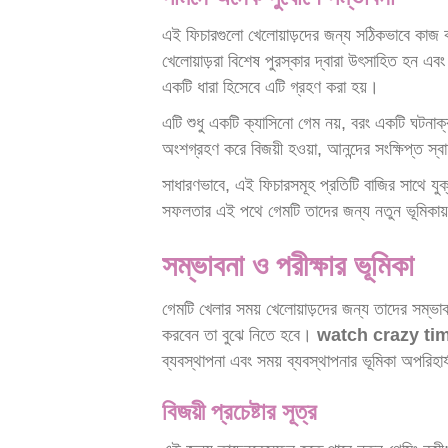
এই ফিচারগুলো খেলোয়াড়দের জন্য সঠিকভাবে কাজ ক
খেলোয়াড়রা বিশেষ পুরস্কার দ্বারা উৎসাহিত হন এব
একটি ধারা হিসেবে এটি গ্রহণ করা হয়।
এটি শুধু একটি ক্যাসিনো গেম নয়, বরং একটি ঘটনাক
অংশগ্রহণ করে বিজয়ী হওয়া, আনন্দের সংক্ষিপ্ত স্
সাধারণভাবে, এই ফিচারসমূহ প্রতিটি বাজির সাথে য
সফলতার এই পথে গেমটি তাদের জন্য নতুন ভূমিকায
সম্ভাবনা ও পরীক্ষার ভূমিকা
গেমটি খেলার সময় খেলোয়াড়দের জন্য তাদের সম্ভা
করবেন তা বুঝে নিতে হবে।
watch crazy ti
ব্যবস্থাপনা এবং সময় ব্যবস্থাপনার ভূমিকা অপরিহার
বিজয়ী প্রচেষ্টার সূত্র