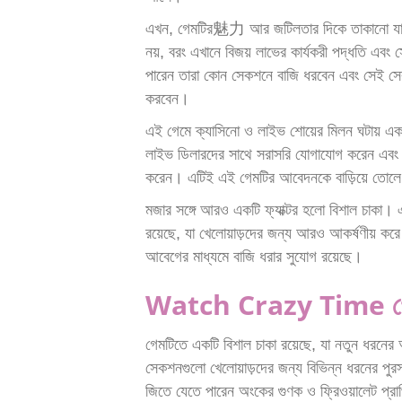
এখন, গেমটির魅力 আর জটিলতার দিকে তাকানো 
নয়, বরং এখানে বিজয় লাভের কার্যকরী পদ্ধতি এবং 
পারেন তারা কোন সেকশনে বাজি ধরবেন এবং সেই সেক
করবেন।
এই গেমে ক্যাসিনো ও লাইভ শোয়ের মিলন ঘটায় একটি
লাইভ ডিলারদের সাথে সরাসরি যোগাযোগ করেন এবং প
করেন। এটিই এই গেমটির আবেদনকে বাড়িয়ে তোল
মজার সঙ্গে আরও একটি ফ্যাক্টর হলো বিশাল চাকা।
রয়েছে, যা খেলোয়াড়দের জন্য আরও আকর্ষণীয় কর
আবেগের মাধ্যমে বাজি ধরার সুযোগ রয়েছে।
Watch Crazy Time গেমে
গেমটিতে একটি বিশাল চাকা রয়েছে, যা নতুন ধরনের
সেকশনগুলো খেলোয়াড়দের জন্য বিভিন্ন ধরনের পুর
জিতে যেতে পারেন অংকের গুণক ও ফ্রিওয়ালেট প্র