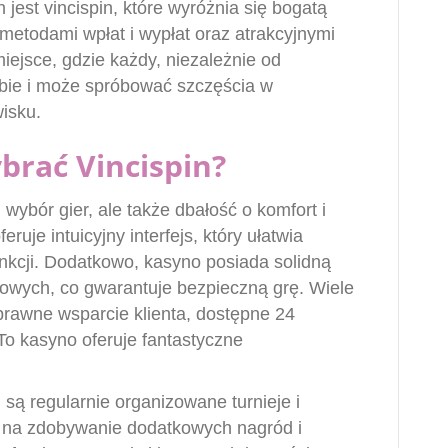
 jest vincispin, które wyróżnia się bogatą
metodami wpłat i wypłat oraz atrakcyjnymi
iejsce, gdzie każdy, niezależnie od
ebie i może spróbować szczęścia w
isku.
brać Vincispin?
i wybór gier, ale także dbałość o komfort i
ruje intuicyjny interfejs, który ułatwia
unkcji. Dodatkowo, kasyno posiada solidną
owych, co gwarantuje bezpieczną grę. Wiele
sprawne wsparcie klienta, dostępne 24
To kasyno oferuje fantastyczne
są regularnie organizowane turnieje i
 na zdobywanie dodatkowych nagród i