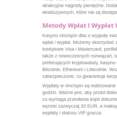
atrakcyjne nagrody pieniężne. Doda
ekskluzywnych, które nie są dostęp
Metody Wpłat I Wypłat 
Kasyno vincispin dba o wygodę swoi
wpłat i wypłat. Możemy skorzystać z
kredytowe Visa i Mastercard, portfele 
także z nowoczesnych rozwiązań, ta
preferujących kryptowaluty, kasyno 
Bitcoinie, Ethereum i Litecoinie. Ws
zabezpieczone, co gwarantuje bez
Wypłaty w vincispin są realizowane
godzin. Ważne jest, aby przed dok
co wymaga przesłania kopii dokume
wynosi zazwyczaj 20 EUR, a maksy
wypłaty i statusu VIP gracza.