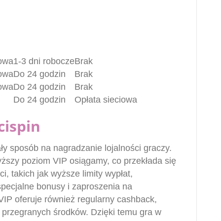
owa
1-3 dni robocze
Brak
owa
Do 24 godzin
Brak
owa
Do 24 godzin
Brak
Do 24 godzin
Opłata sieciowa
cispin
ły sposób na nagradzanie lojalności graczy.
yższy poziom VIP osiągamy, co przekłada się
, takich jak wyższe limity wypłat,
specjalne bonusy i zaproszenia na
IP oferuje również regularny cashback,
 przegranych środków. Dzięki temu gra w