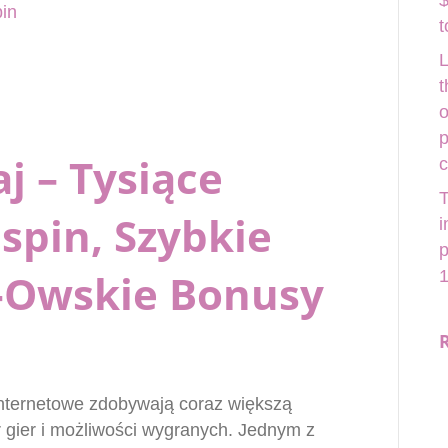
$
pin
t
L
t
o
p
j – Tysiące
T
ispin, Szybkie
i
p
P-Owskie Bonusy
1
internetowe zdobywają coraz większą
r gier i możliwości wygranych. Jednym z