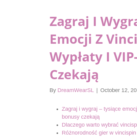
Zagraj I Wygra
Emocji Z Vinc
Wypłaty I VI
Czekają
By
DreamWearSL
|
October 12, 2
Zagraj i wygraj – tysiące emocj
bonusy czekają
Dlaczego warto wybrać vincisp
Różnorodność gier w vincispin