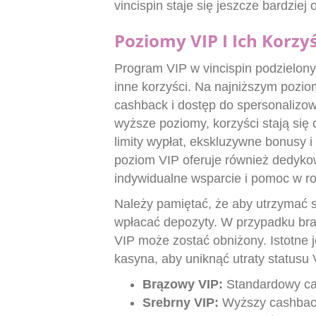
vincispin staje się jeszcze bardziej 
Poziomy VIP I Ich Korzyś
Program VIP w vincispin podzielony 
inne korzyści. Na najniższym pozi
cashback i dostęp do spersonalizow
wyższe poziomy, korzyści stają się 
limity wypłat, ekskluzywne bonusy i
poziom VIP oferuje również dedyk
indywidualne wsparcie i pomoc w r
Należy pamiętać, że aby utrzymać st
wpłacać depozyty. W przypadku brak
VIP może zostać obniżony. Istotne 
kasyna, aby uniknąć utraty statusu 
Brązowy VIP:
Standardowy cas
Srebrny VIP:
Wyższy cashback