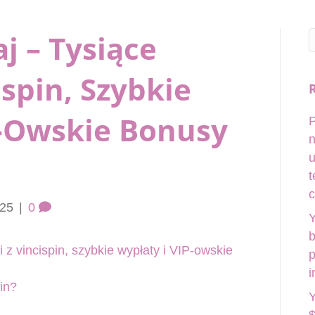
j – Tysiące
ispin, Szybkie
P-Owskie Bonusy
P
n
u
t
c
025
|
0
Y
b
i z vincispin, szybkie wypłaty i VIP-owskie
p
i
in?
Y